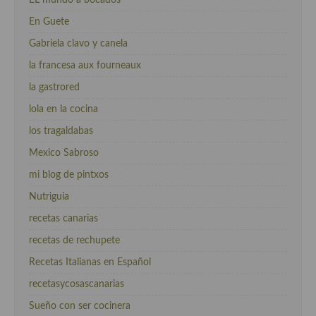
EL mundo a bocados
En Guete
Gabriela clavo y canela
la francesa aux fourneaux
la gastrored
lola en la cocina
los tragaldabas
Mexico Sabroso
mi blog de pintxos
Nutriguia
recetas canarias
recetas de rechupete
Recetas Italianas en Español
recetasycosascanarias
Sueño con ser cocinera