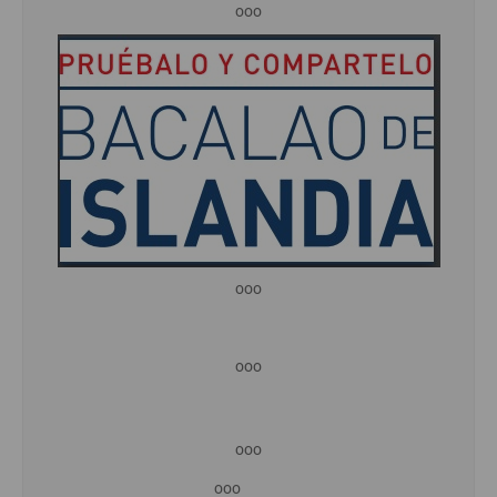
ooo
ooo
ooo
ooo
ooo