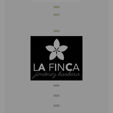
ooo
ooo
ooo
ooo
ooo
ooo