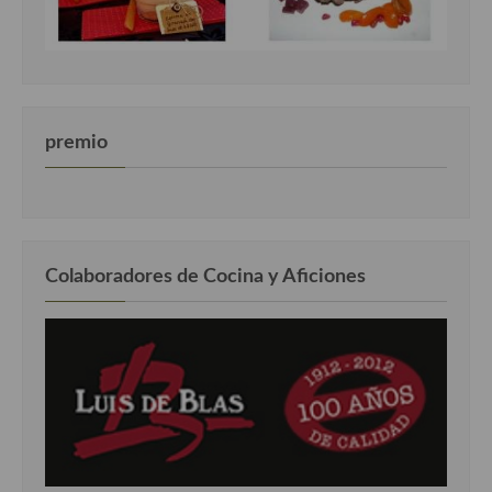
premio
Colaboradores de Cocina y Aficiones