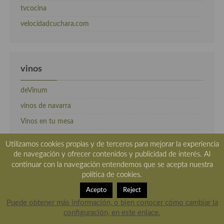
tvcocina
velocidadcuchara.com
vinos
deVinum
vinos de navarra
Vinos en tu mesa
Utilizamos cookies propias y de terceros para mejorar la experiencia
de navegación y ofrecer contenidos y publicidad de interés. Al
continuar con la navegación entendemos que se acepta nuestra
Meta
política de cookies.
Acceder
Acepto
Reject
Puede obtener más información, o bien conocer cómo cambiar la
Feed de entradas
configuración, en este enlace.
Feed de comentarios