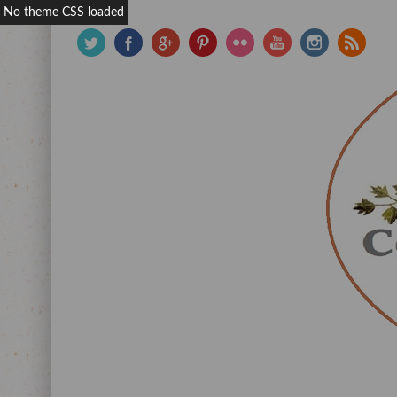
No theme CSS loaded