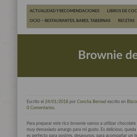
ACTUALIDAD Y RECOMENDACIONES
LIBROS DE COC
OCIO – RESTAURANTES, BARES, TABERNAS
RECETAS
Brownie de 
Escrito el
24/01/2018
por
Concha Bernad
escrito en
Bizco
0 Comentarios
.
Para preparar este rico brownie vamos a utilizar chocolate
muy demasiado amargo para mi gusto. Es delicioso, queda
es perfecto para postres, desayunos, para acompañar un té