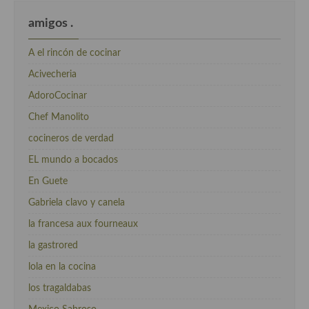
amigos .
A el rincón de cocinar
Acivecheria
AdoroCocinar
Chef Manolito
cocineros de verdad
EL mundo a bocados
En Guete
Gabriela clavo y canela
la francesa aux fourneaux
la gastrored
lola en la cocina
los tragaldabas