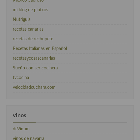
Mexico Sabroso
mi blog de pintxos
Nutriguia
recetas canarias
recetas de rechupete
Recetas Italianas en Español
recetasycosascanarias
Sueño con ser cocinera
tvcocina
velocidadcuchara.com
vinos
deVinum
vinos de navarra