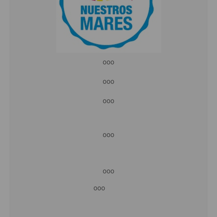
ooo
ooo
ooo
ooo
ooo
ooo