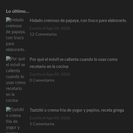
Lo último…
Helado cremoso de papaya, con truco para elaborarlo.
Escrito el Ago-06-2026
12 Comentarios
Por qué el móvil se calienta cuando lo usas como
recetario en la cocina
Escrito el Ago-05-2026
0 Comentarios
Tzatziki o crema fría de yogur y pepino, receta griega
Escrito el Ago-03-2026
5 Comentarios