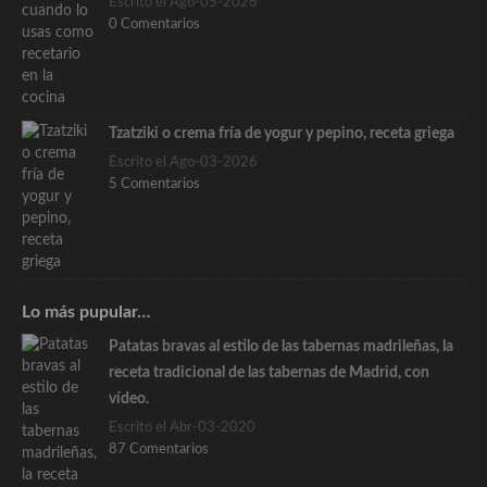
Escrito el Ago-05-2026
0 Comentarios
Tzatziki o crema fría de yogur y pepino, receta griega
Escrito el Ago-03-2026
5 Comentarios
Lo más pupular…
Patatas bravas al estilo de las tabernas madrileñas, la
receta tradicional de las tabernas de Madrid, con
vídeo.
Escrito el Abr-03-2020
87 Comentarios