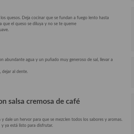
y los quesos. Deja cocinar que se fundan a fuego lento hasta
 que el queso se diluya y no se te queme
uave.
con abundante agua y un puñado muy generoso de sal, llevar a
 dejar al dente.
on salsa cremosa de café
 y dale un hervor para que se mezclen todos los sabores y aromas.
 ya está listo para disfrutar.