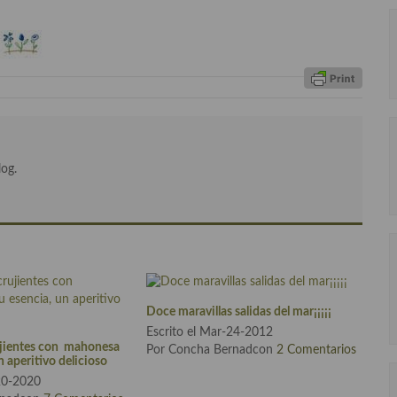
log.
Doce maravillas salidas del mar¡¡¡¡¡
Escrito el Mar-24-2012
ujientes con mahonesa
Por Concha Bernadcon
2 Comentarios
n aperitivo delicioso
-20-2020