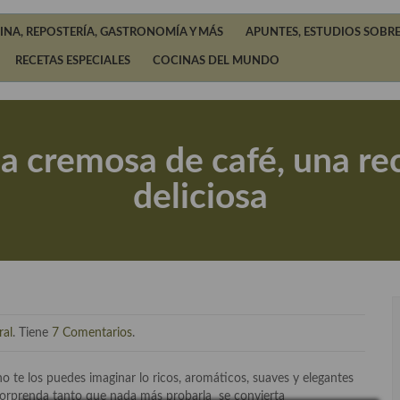
INA, REPOSTERÍA, GASTRONOMÍA Y MÁS
APUNTES, ESTUDIOS SOBRE
RECETAS ESPECIALES
COCINAS DEL MUNDO
sa cremosa de café, una r
deliciosa
ral
. Tiene
7 Comentarios
.
no te los puedes imaginar lo ricos, aromáticos, suaves y elegantes
orprenda tanto que nada más probarla se convierta