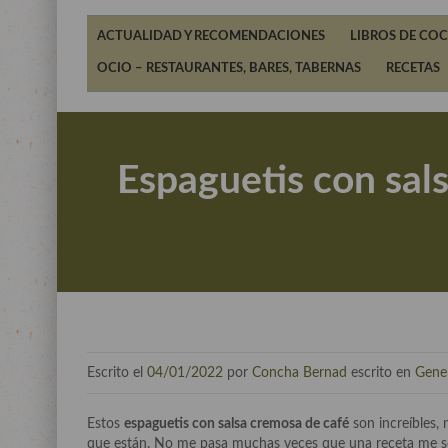
ACTUALIDAD Y RECOMENDACIONES
LIBROS DE COC
OCIO – RESTAURANTES, BARES, TABERNAS
RECETAS
Espaguetis con sal
Escrito el
04/01/2022
por
Concha Bernad
escrito en
Gene
Estos
espaguetis con salsa cremosa de café
son increíbles, 
que están. No me pasa muchas veces que una receta me s