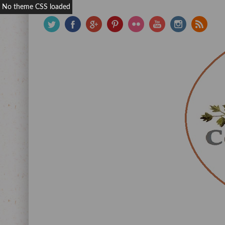
No theme CSS loaded