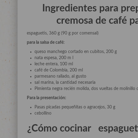
Ingredientes para pre
cremosa de café
p
espaguetis, 360 g (90 g por comensal)
para la salsa de café:
queso manchego cortado en cubitos, 200 g
nata espesa, 200 m l
leche entera, 100 ml
café de Colombia, 200 ml
parmesano rallado, al gusto
sal marina, la cantidad necesaria
Pimienta negra recién molida, dos vueltas de molinillo 
Para la presentación:
Pasas picadas pequeñitas o agracejos, 30 g
cebollino
¿Cómo cocinar
espagueti