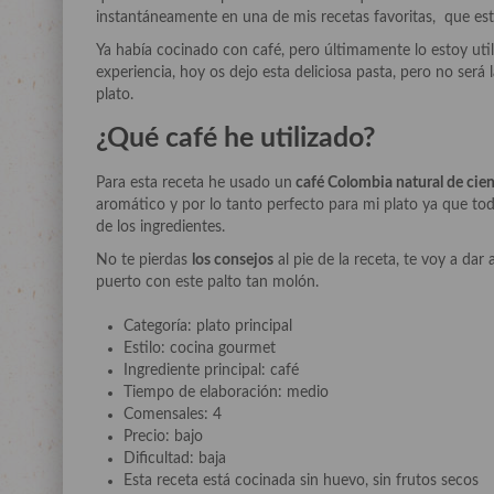
instantáneamente en una de mis recetas favoritas, que est
Ya había cocinado con café, pero últimamente lo estoy uti
experiencia, hoy os dejo esta deliciosa pasta, pero no será l
plato.
¿Qué café he utilizado?
Para esta receta he usado un
café Colombia natural de cien
aromático y por lo tanto perfecto para mi plato ya que tod
de los ingredientes.
No te pierdas
los consejos
al pie de la receta, te voy a dar
puerto con este palto tan molón.
Categoría: plato principal
Estilo: cocina gourmet
Ingrediente principal: café
Tiempo de elaboración: medio
Comensales: 4
Precio: bajo
Dificultad: baja
Esta receta está cocinada sin huevo, sin frutos secos