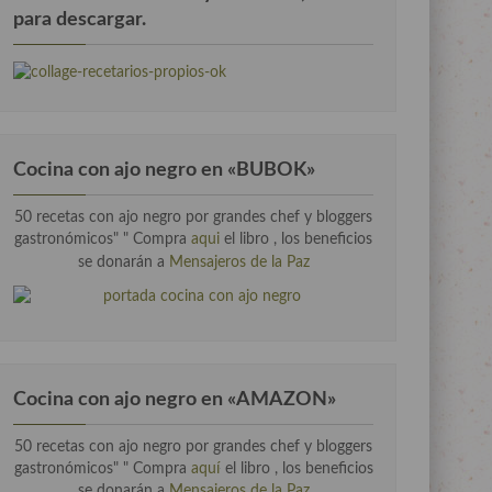
para descargar.
Cocina con ajo negro en «BUBOK»
50 recetas con ajo negro por grandes chef y bloggers
gastronómicos" "
Compra
aqui
el libro , los beneficios
se donarán a
Mensajeros de la Paz
Cocina con ajo negro en «AMAZON»
50 recetas con ajo negro por grandes chef y bloggers
gastronómicos" " Compra
aquí
el libro , los beneficios
se donarán a
Mensajeros de la Paz