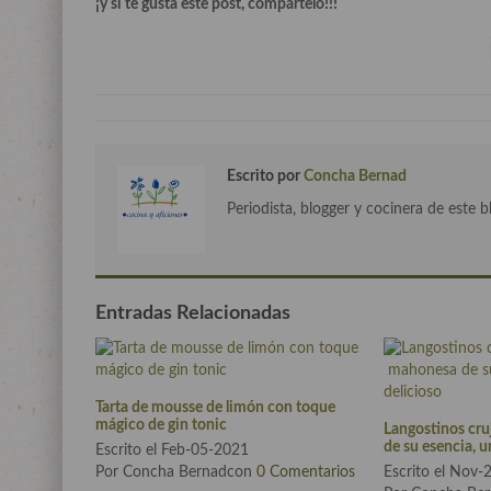
¡y si te gusta este post, compártelo!!!
Escrito por
Concha Bernad
Periodista, blogger y cocinera de este b
Entradas Relacionadas
Tarta de mousse de limón con toque
mágico de gin tonic
Langostinos cr
de su esencia, u
Escrito el Feb-05-2021
Por Concha Bernadcon
0 Comentarios
Escrito el Nov