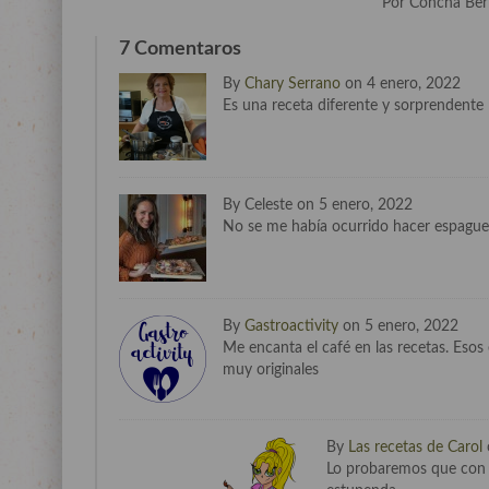
Por Concha Be
7 Comentaros
By
Chary Serrano
on 4 enero, 2022
Es una receta diferente y sorprendente
By Celeste on 5 enero, 2022
No se me había ocurrido hacer espaguet
By
Gastroactivity
on 5 enero, 2022
Me encanta el café en las recetas. Eso
muy originales
By
Las recetas de Carol
Lo probaremos que con l