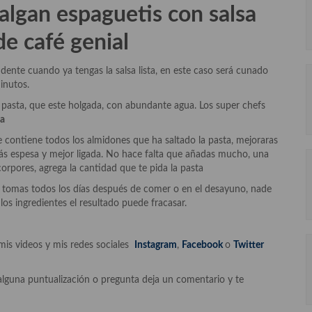
salgan
espaguetis con salsa
de café
genial
l dente cuando ya tengas la salsa lista, en este caso será cunado
inutos.
a pasta, que este holgada, con abundante agua. Los super chefs
ta
e contiene todos los almidones que ha saltado la pasta, mejoraras
ás espesa y mejor ligada. No hace falta que añadas mucho, una
corpores, agrega la cantidad que te pida la pasta
te tomas todos los días después de comer o en el desayuno, nade
los ingredientes el resultado puede fracasar.
mis videos y mis redes sociales
Instagram
,
Facebook
o
Twitter
alguna puntualización o pregunta deja un comentario y te