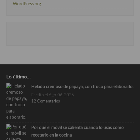
WordPress.org
Lo último…
Helado cremoso de papaya, con truco para elaborarlo.
Escrito el Ago-06-2026
12 Comentarios
Por qué el móvil se calienta cuando lo usas como
recetario en la cocina