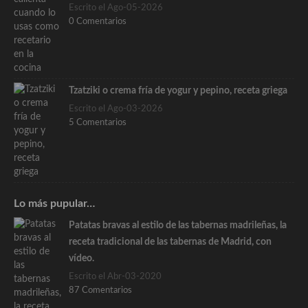
Escrito el Ago-05-2026
0 Comentarios
Tzatziki o crema fría de yogur y pepino, receta griega
Escrito el Ago-03-2026
5 Comentarios
Lo más pupular…
Patatas bravas al estilo de las tabernas madrileñas, la
receta tradicional de las tabernas de Madrid, con
vídeo.
Escrito el Abr-03-2020
87 Comentarios