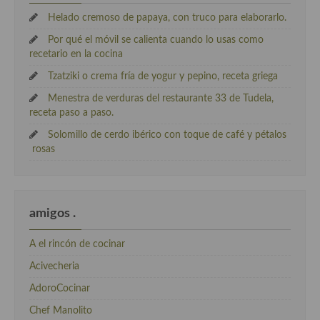
Helado cremoso de papaya, con truco para elaborarlo.
Por qué el móvil se calienta cuando lo usas como
recetario en la cocina
Tzatziki o crema fría de yogur y pepino, receta griega
Menestra de verduras del restaurante 33 de Tudela,
receta paso a paso.
Solomillo de cerdo ibérico con toque de café y pétalos
rosas
amigos .
A el rincón de cocinar
Acivecheria
AdoroCocinar
Chef Manolito