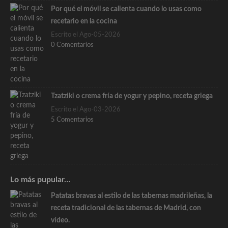
Por qué el móvil se calienta cuando lo usas como
recetario en la cocina
Escrito el Ago-05-2026
0 Comentarios
Tzatziki o crema fría de yogur y pepino, receta griega
Escrito el Ago-03-2026
5 Comentarios
Lo más pupular…
Patatas bravas al estilo de las tabernas madrileñas, la
receta tradicional de las tabernas de Madrid, con
vídeo.