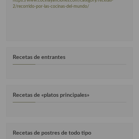
https://www.cocinayaficiones.com/category/recetas-
2/recorrido-por-las-cocinas-del-mundo/
Recetas de entrantes
Recetas de «platos principales»
Recetas de postres de todo tipo