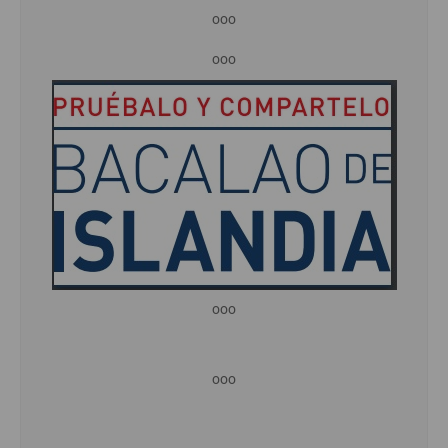
ooo
ooo
ooo
ooo