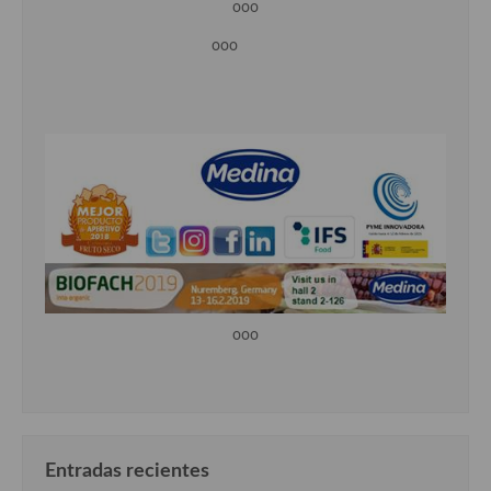
ooo
ooo
ooo
Entradas recientes