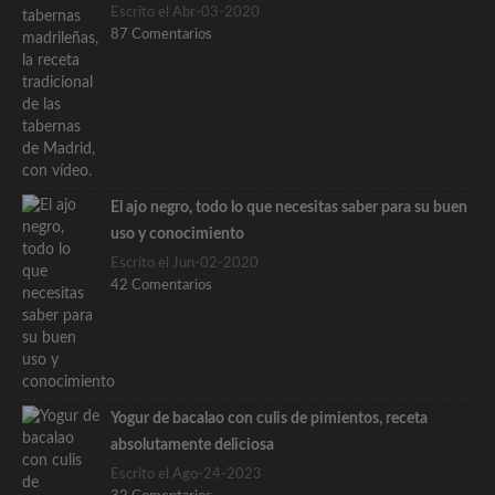
Escrito el Abr-03-2020
87 Comentarios
El ajo negro, todo lo que necesitas saber para su buen
uso y conocimiento
Escrito el Jun-02-2020
42 Comentarios
Yogur de bacalao con culis de pimientos, receta
absolutamente deliciosa
Escrito el Ago-24-2023