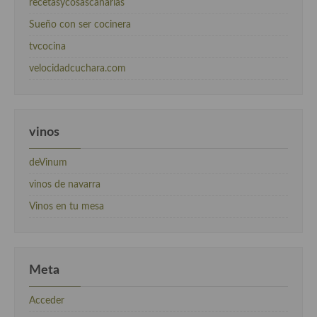
recetasycosascanarias
Sueño con ser cocinera
tvcocina
velocidadcuchara.com
vinos
deVinum
vinos de navarra
Vinos en tu mesa
Meta
Acceder