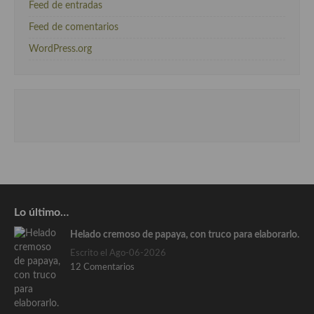
Feed de entradas
Feed de comentarios
WordPress.org
Lo último…
Helado cremoso de papaya, con truco para elaborarlo.
Escrito el Ago-06-2026
12 Comentarios