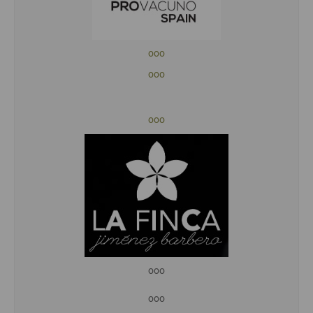
ooo
ooo
ooo
ooo
ooo