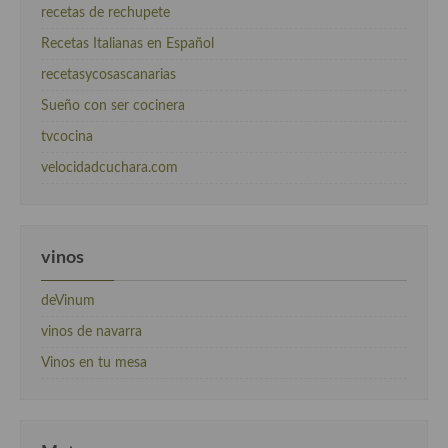
recetas de rechupete
Recetas Italianas en Español
recetasycosascanarias
Sueño con ser cocinera
tvcocina
velocidadcuchara.com
vinos
deVinum
vinos de navarra
Vinos en tu mesa