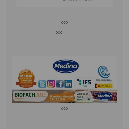
ooo
ooo
ooo