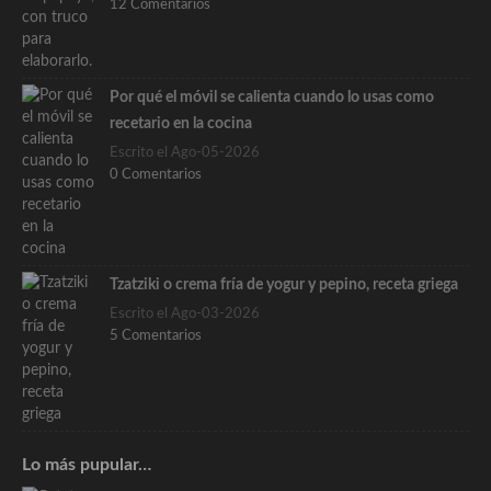
12 Comentarios
Por qué el móvil se calienta cuando lo usas como
recetario en la cocina
Escrito el Ago-05-2026
0 Comentarios
Tzatziki o crema fría de yogur y pepino, receta griega
Escrito el Ago-03-2026
5 Comentarios
Lo más pupular…