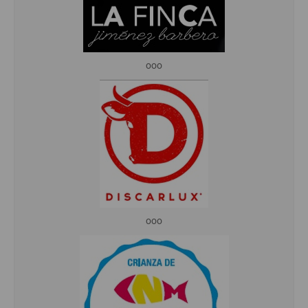
ooo
ooo