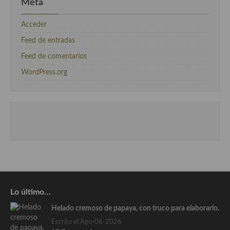
Meta
Acceder
Feed de entradas
Feed de comentarios
WordPress.org
Lo último…
Helado cremoso de papaya, con truco para elaborarlo.
Escrito el Ago-06-2026