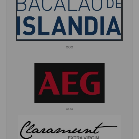
ooo
ooo