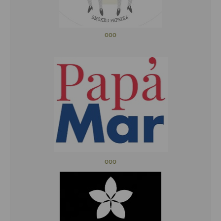
ooo
ooo