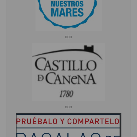
ooo
ooo