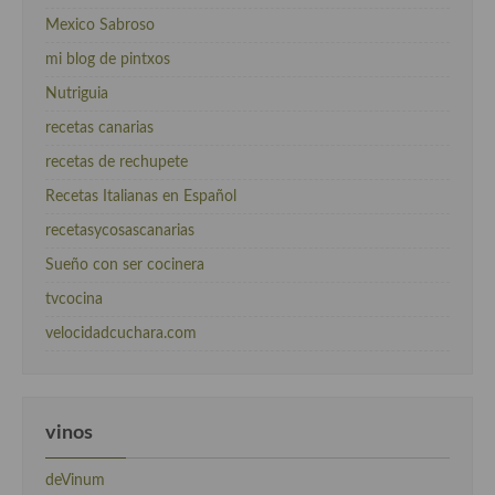
Mexico Sabroso
mi blog de pintxos
Nutriguia
recetas canarias
recetas de rechupete
Recetas Italianas en Español
recetasycosascanarias
Sueño con ser cocinera
tvcocina
velocidadcuchara.com
vinos
deVinum