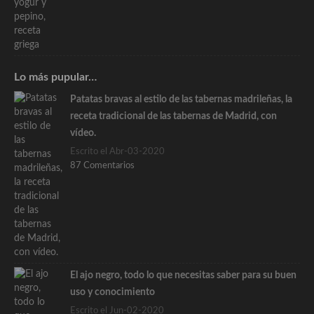
Lo más pupular…
Patatas bravas al estilo de las tabernas madrileñas, la
receta tradicional de las tabernas de Madrid, con
vídeo.
Escrito el Abr-03-2020
87 Comentarios
El ajo negro, todo lo que necesitas saber para su buen
uso y conocimiento
Escrito el Jun-02-2020