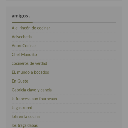
amigos .
A el rincón de cocinar
Acivecheria
AdoroCocinar
Chef Manolito
cocineros de verdad
EL mundo a bocados
En Guete
Gabriela clavo y canela
la francesa aux fourneaux
la gastrored
lola en la cocina
los tragaldabas