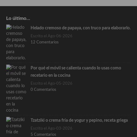
Lo último…
Helado cremoso de papaya, con truco para elaborarlo.
Escrito el Ago-06-2026
12 Comentarios
Por qué el móvil se calienta cuando lo usas como
recetario en la cocina
Escrito el Ago-05-2026
0 Comentarios
Tzatziki o crema fría de yogur y pepino, receta griega
Escrito el Ago-03-2026
5 Comentarios