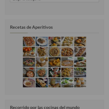
clasificadas
por
categorias
Recetas de Aperitivos
Recorrido por las cocinas del mundo