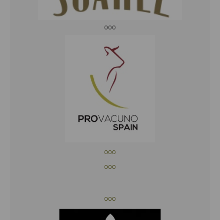
ooo
ooo
ooo
ooo