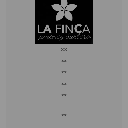
ooo
ooo
ooo
ooo
ooo
ooo