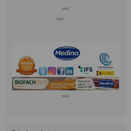
ooo
ooo
ooo