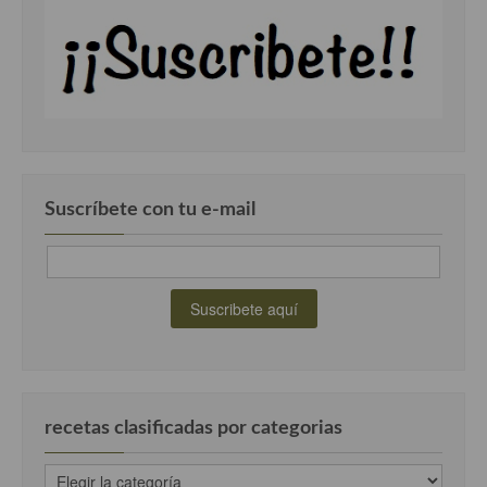
Suscríbete con tu e-mail
recetas clasificadas por categorias
recetas