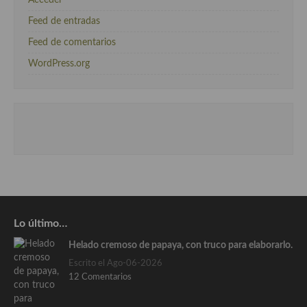
Feed de entradas
Feed de comentarios
WordPress.org
Lo último…
Helado cremoso de papaya, con truco para elaborarlo.
Escrito el Ago-06-2026
12 Comentarios