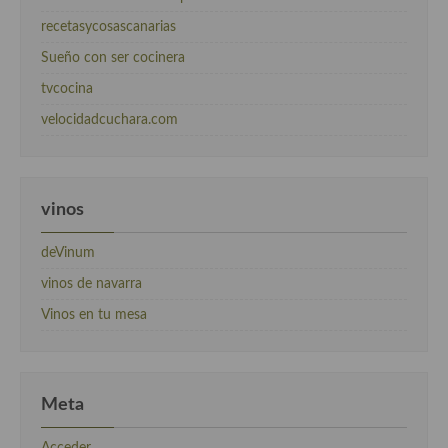
recetasycosascanarias
Sueño con ser cocinera
tvcocina
velocidadcuchara.com
vinos
deVinum
vinos de navarra
Vinos en tu mesa
Meta
Acceder