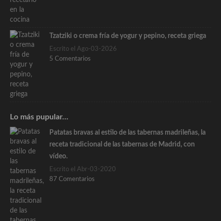
Tzatziki o crema fría de yogur y pepino, receta griega
Escrito el Ago-03-2026
5 Comentarios
Lo más pupular…
Patatas bravas al estilo de las tabernas madrileñas, la
receta tradicional de las tabernas de Madrid, con
vídeo.
Escrito el Abr-03-2020
87 Comentarios