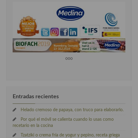
Cocina Luxemburgo
Cocina Polaca
Cocina portuguesa
Cocina Rusa
Cocina Sueca
ooo
Cocina Suiza
Cocina Turca
Entradas recientes
Helado cremoso de papaya, con truco para elaborarlo.
Por qué el móvil se calienta cuando lo usas como
recetario en la cocina
Tzatziki o crema fría de yogur y pepino, receta griega