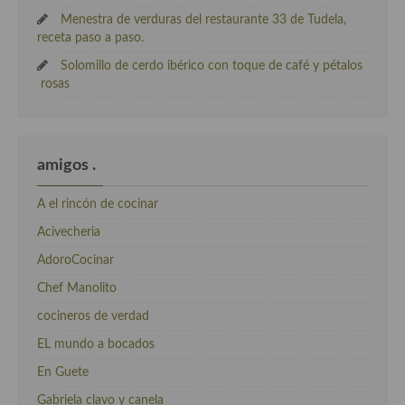
Menestra de verduras del restaurante 33 de Tudela,
receta paso a paso.
Solomillo de cerdo ibérico con toque de café y pétalos
rosas
amigos .
A el rincón de cocinar
Acivecheria
AdoroCocinar
Chef Manolito
cocineros de verdad
EL mundo a bocados
En Guete
Gabriela clavo y canela