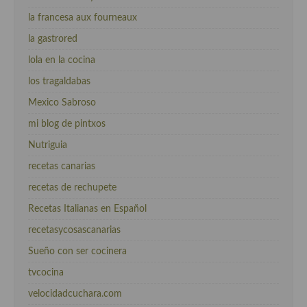
la francesa aux fourneaux
la gastrored
lola en la cocina
los tragaldabas
Mexico Sabroso
mi blog de pintxos
Nutriguia
recetas canarias
recetas de rechupete
Recetas Italianas en Español
recetasycosascanarias
Sueño con ser cocinera
tvcocina
velocidadcuchara.com