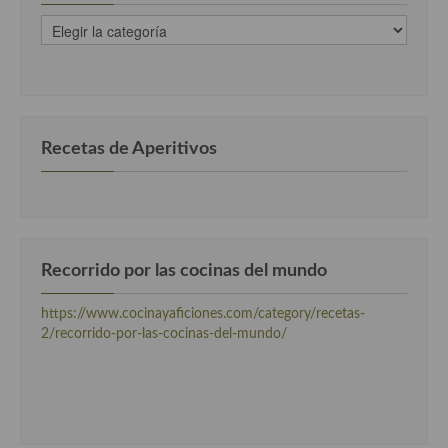
recetas
Recetas de fiesta, Navidad y días señalados
clasificadas
por
Resumen tematicos de recetas
categorias
Cocinas del mundo
Recetas de Aperitivos
Cocina Americana
Cocina Argentina
Cocina Brasileña
Recorrido por las cocinas del mundo
Cocina colombiana
Cocina Cajún y Creole
https://www.cocinayaficiones.com/category/recetas-
2/recorrido-por-las-cocinas-del-mundo/
Cocina Venezolana
Cocina Cubana
Cocina de Estados Unidos