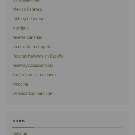
los tragaldabas
Mexico Sabroso
mi blog de pintxos
Nutriguia
recetas canarias
recetas de rechupete
Recetas Italianas en Español
recetasycosascanarias
Sueño con ser cocinera
tvcocina
velocidadcuchara.com
vinos
deVinum