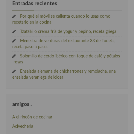
Entradas recientes
Por qué el móvil se calienta cuando lo usas como
recetario en la cocina
Tzatziki o crema fría de yogur y pepino, receta griega
Menestra de verduras del restaurante 33 de Tudela,
receta paso a paso.
Solomillo de cerdo ibérico con toque de café y pétalos
rosas
Ensalada alemana de chicharrones y remolacha, una
ensalada veraniega deliciosa
amigos .
A el rincón de cocinar
Acivecheria