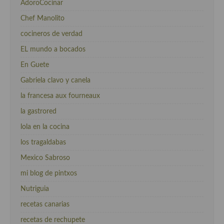
AdoroCocinar
Chef Manolito
cocineros de verdad
EL mundo a bocados
En Guete
Gabriela clavo y canela
la francesa aux fourneaux
la gastrored
lola en la cocina
los tragaldabas
Mexico Sabroso
mi blog de pintxos
Nutriguia
recetas canarias
recetas de rechupete