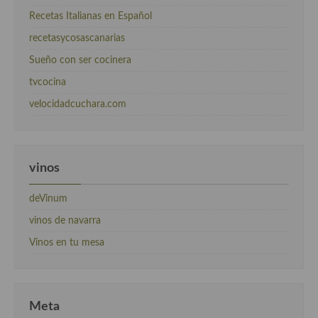
Recetas Italianas en Español
recetasycosascanarias
Sueño con ser cocinera
tvcocina
velocidadcuchara.com
vinos
deVinum
vinos de navarra
Vinos en tu mesa
Meta