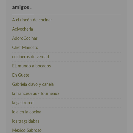
amigos .
A el rincón de cocinar
Acivecheria
AdoroCocinar
Chef Manolito
cocineros de verdad
EL mundo a bocados
En Guete
Gabriela clavo y canela
la francesa aux fourneaux
la gastrored
lola en la cocina
los tragaldabas
Mexico Sabroso