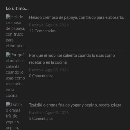
Lo último…
Helado cremoso de papaya, con truco para elaborarlo.
Escrito el Ago-06-2026
12 Comentarios
Por qué el móvil se calienta cuando lo usas como
recetario en la cocina
Escrito el Ago-05-2026
0 Comentarios
Tzatziki o crema fría de yogur y pepino, receta griega
Escrito el Ago-03-2026
5 Comentarios