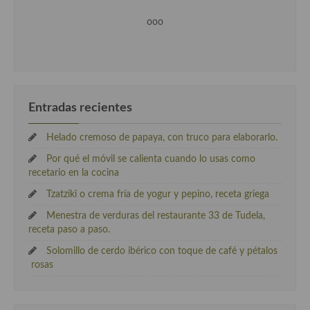
ooo
Entradas recientes
Helado cremoso de papaya, con truco para elaborarlo.
Por qué el móvil se calienta cuando lo usas como
recetario en la cocina
Tzatziki o crema fría de yogur y pepino, receta griega
Menestra de verduras del restaurante 33 de Tudela,
receta paso a paso.
Solomillo de cerdo ibérico con toque de café y pétalos
rosas