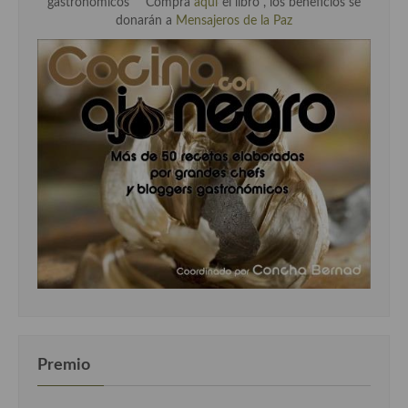
gastronómicos" " Compra
aquí
el libro , los beneficios se
donarán a
Mensajeros de la Paz
Premio