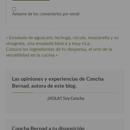
Avísame de los comentarios por email
« Ensalada de aguacate, lechuga, rúcula, mozzarella y su
vinagreta, una ensalada básica y muy rica.
Conoce los ingredientes de tu despensa, el arte de la
versatilidad en la cocina »
Las opiniones y experiencias de Concha
Bernad, autora de este blog.
¡HOLA!! Soy Concha
Concha Bernad a tu disposición