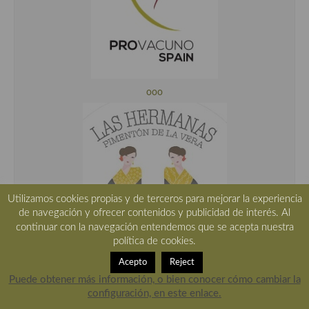
ooo
Utilizamos cookies propias y de terceros para mejorar la experiencia
de navegación y ofrecer contenidos y publicidad de interés. Al
continuar con la navegación entendemos que se acepta nuestra
política de cookies.
Acepto
Reject
Puede obtener más información, o bien conocer cómo cambiar la
configuración, en este enlace.
ooo