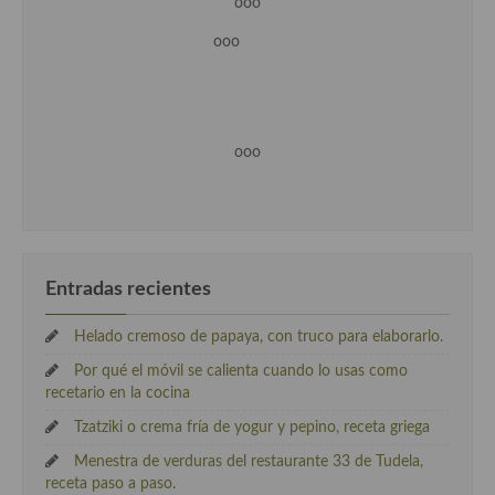
ooo
ooo
ooo
Entradas recientes
Helado cremoso de papaya, con truco para elaborarlo.
Por qué el móvil se calienta cuando lo usas como
recetario en la cocina
Tzatziki o crema fría de yogur y pepino, receta griega
Menestra de verduras del restaurante 33 de Tudela,
receta paso a paso.