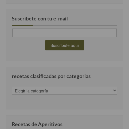
Suscríbete con tu e-mail
recetas clasificadas por categorias
recetas
clasificadas
por
categorias
Recetas de Aperitivos