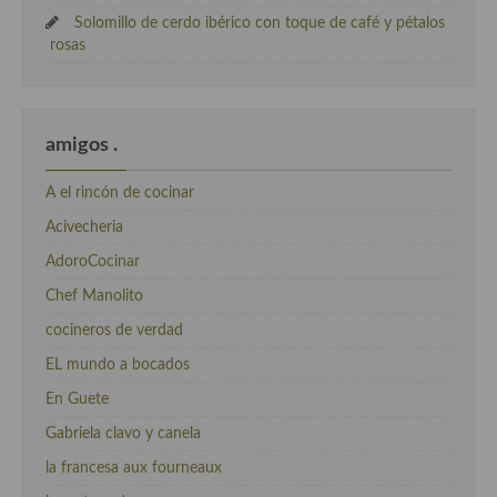
Solomillo de cerdo ibérico con toque de café y pétalos
rosas
amigos .
A el rincón de cocinar
Acivecheria
AdoroCocinar
Chef Manolito
cocineros de verdad
EL mundo a bocados
En Guete
Gabriela clavo y canela
la francesa aux fourneaux