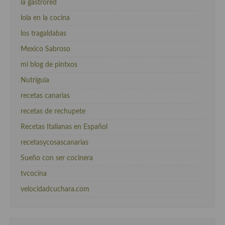
la gastrored
lola en la cocina
los tragaldabas
Mexico Sabroso
mi blog de pintxos
Nutriguia
recetas canarias
recetas de rechupete
Recetas Italianas en Español
recetasycosascanarias
Sueño con ser cocinera
tvcocina
velocidadcuchara.com