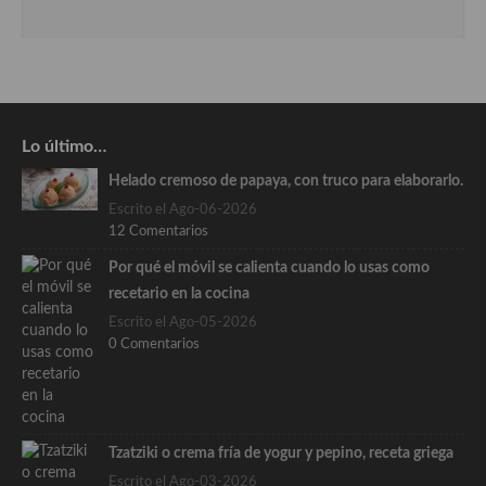
Lo último…
Helado cremoso de papaya, con truco para elaborarlo.
Escrito el Ago-06-2026
12 Comentarios
Por qué el móvil se calienta cuando lo usas como
recetario en la cocina
Escrito el Ago-05-2026
0 Comentarios
Tzatziki o crema fría de yogur y pepino, receta griega
Escrito el Ago-03-2026