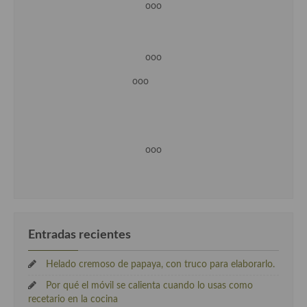
ooo
ooo
ooo
ooo
Entradas recientes
Helado cremoso de papaya, con truco para elaborarlo.
Por qué el móvil se calienta cuando lo usas como
recetario en la cocina