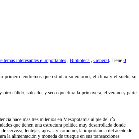
e temas interesantes e importantes
,
Biblioteca
,
General
. Tiene
0
o primero tendremos que estudiar su entorno, el clima y el suelo, su
 y otro cálido, soleado y seco que dura la primavera, el verano y parte
tencia hace mas tres milenios en Mesopotamia al pie del río
iudades que tienen una estructura política muy desarrollada donde
, de cerveza, lentejas, ajos… y como no, la importancia del aceite de
 para la alimentación y moneda de trueque en sus transacciones