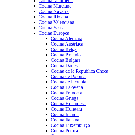
Cocina Madrileña
Cocina Murciana
Cocina Navarra
Cocina Riojana
Cocina Valenciana
Cocina Vasca
Cocina Europea
Cocina Alemana
Cocina Austriaca
Cocina Belga
Cocina Britanica
Cocina Bulgara
Cocina Danesa
Cocina de la Republica Checa
Cocina de Polonia
Cocina de Ucrania
Cocina Eslovena
Cocina Francesa
Cocina Griega
Cocina Holandesa
Cocina Hungara
Cocina Irlanda
Cocina Italiana
Cocina Luxemburgo
Cocina Polaca