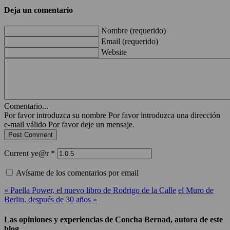
Deja un comentario
Nombre (requerido)
Email (requerido)
Website
Comentario...
Por favor introduzca su nombre
Por favor introduzca una dirección
e-mail válido
Por favor deje un mensaje.
Current ye@r
*
Avísame de los comentarios por email
« Paella Power, el nuevo libro de Rodrigo de la Calle
el Muro de
Berlin, después de 30 años »
Las opiniones y experiencias de Concha Bernad, autora de este
blog.