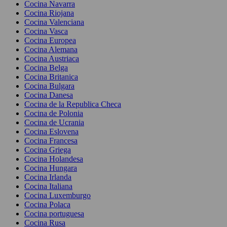
Cocina Navarra
Cocina Riojana
Cocina Valenciana
Cocina Vasca
Cocina Europea
Cocina Alemana
Cocina Austriaca
Cocina Belga
Cocina Britanica
Cocina Bulgara
Cocina Danesa
Cocina de la Republica Checa
Cocina de Polonia
Cocina de Ucrania
Cocina Eslovena
Cocina Francesa
Cocina Griega
Cocina Holandesa
Cocina Hungara
Cocina Irlanda
Cocina Italiana
Cocina Luxemburgo
Cocina Polaca
Cocina portuguesa
Cocina Rusa