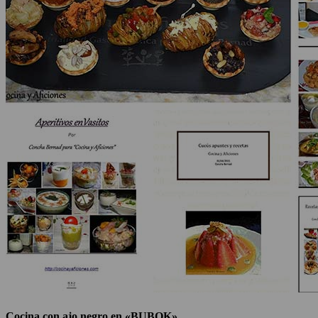
Cocina con ajo negro en «BUBOK»