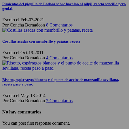
Pimientos del piquillo de Lodosa sobre bacalao al pilpil, receta sencilla pero
genial.
Escrito el Feb-03-2021
Por Concha Bernadcon
8 Comentarios
Costillas asadas con membrillo y patatas, receta
Escrito el Oct-19-2011
Por Concha Bernadcon
4 Comentarios
Risotto, espárragos blancos y el punto de aceite de manzanilla sevillana,
receta paso a paso.
Escrito el May-13-2014
Por Concha Bernadcon
2 Comentarios
No hay comentarios
You can post first response comment.