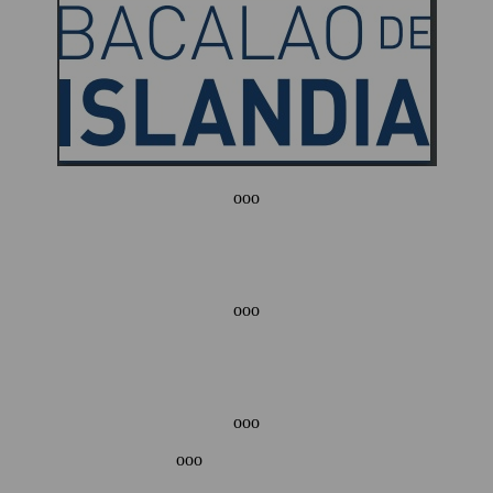
ooo
ooo
ooo
ooo