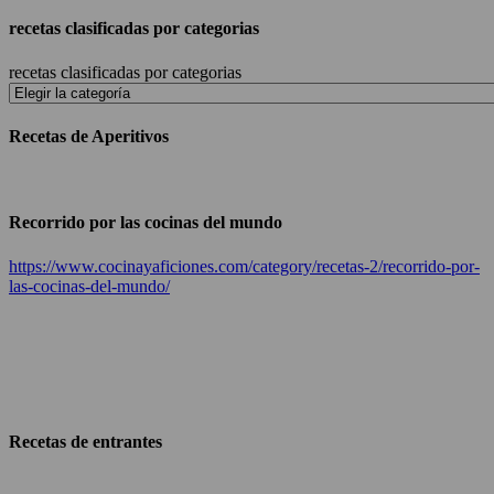
recetas clasificadas por categorias
recetas clasificadas por categorias
Recetas de Aperitivos
Recorrido por las cocinas del mundo
https://www.cocinayaficiones.com/category/recetas-2/recorrido-por-
las-cocinas-del-mundo/
Recetas de entrantes