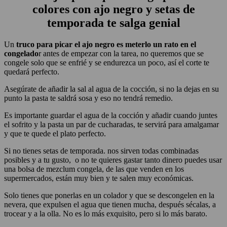
colores con ajo negro y setas de
temporada te salga genial
Un
truco para picar el ajo negro es meterlo un rato en el
congelado
r antes de empezar con la tarea, no queremos que se
congele solo que se enfrié y se endurezca un poco, así el corte te
quedará perfecto.
Asegúrate de añadir la sal al agua de la cocción, si no la dejas en su
punto la pasta te saldrá sosa y eso no tendrá remedio.
Es importante guardar el agua de la cocción y añadir cuando juntes
el sofrito y la pasta un par de cucharadas, te servirá para amalgamar
y que te quede el plato perfecto.
Si no tienes setas de temporada. nos sirven todas combinadas
posibles y a tu gusto, o no te quieres gastar tanto dinero puedes usar
una bolsa de mezclum congela, de las que venden en los
supermercados, están muy bien y te salen muy económicas.
Solo tienes que ponerlas en un colador y que se descongelen en la
nevera, que expulsen el agua que tienen mucha, después sécalas, a
trocear y a la olla. No es lo más exquisito, pero si lo más barato.