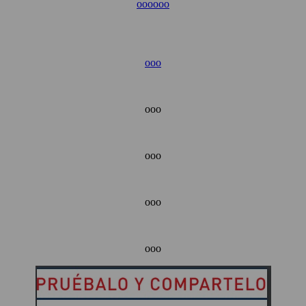
ooo
ooo
ooo
ooo
ooo
ooo
ooo