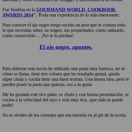
Fue finalista en la
GOURMAND WORLD COOKBOOK
AWARDS 2014
″. T
oda una experiencia de lo más interesante.
Para conocer el ajo negro tengo escrito un post que te contara todo
lo que necesitas saber, su origen, sus propiedades, como utilizarlo,
como conservarlo… ¡No te lo pierdas!
El ajo negro, apuntes.
Para elaborar esta receta he utilizado una pasta muy barroca, no sé
cómo se llama, tiene tres colores que ha resultado genial, queda
súper chula y cocida tiene una buen textura. Una buena idea, pero le
puedes poner la pasta que quieras, eso a tu gusto
Me ha gustado este rico plato, es chulo y con buena presentación, se
cocina a la velocidad del rayo y está muy rica. ¡que más se puede
pedir!
No te olvides de los consejos que encontrarás en al pie de la receta.