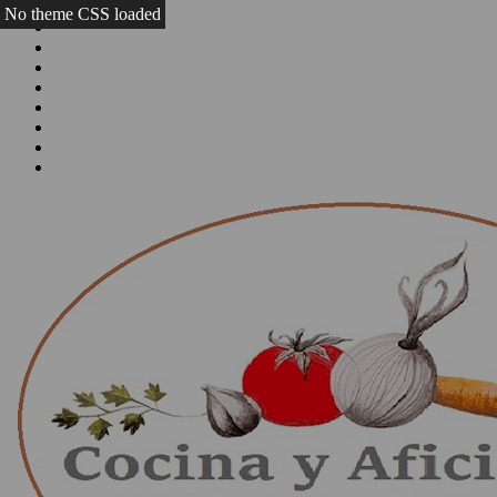
No theme CSS loaded