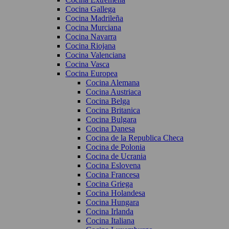
Cocina Gallega
Cocina Madrileña
Cocina Murciana
Cocina Navarra
Cocina Riojana
Cocina Valenciana
Cocina Vasca
Cocina Europea
Cocina Alemana
Cocina Austriaca
Cocina Belga
Cocina Britanica
Cocina Bulgara
Cocina Danesa
Cocina de la Republica Checa
Cocina de Polonia
Cocina de Ucrania
Cocina Eslovena
Cocina Francesa
Cocina Griega
Cocina Holandesa
Cocina Hungara
Cocina Irlanda
Cocina Italiana