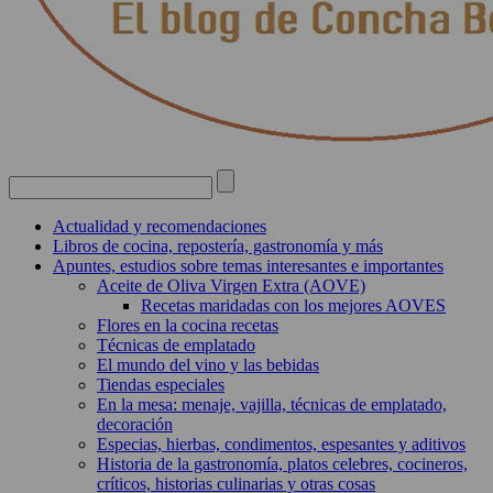
Actualidad y recomendaciones
Libros de cocina, repostería, gastronomía y más
Apuntes, estudios sobre temas interesantes e importantes
Aceite de Oliva Virgen Extra (AOVE)
Recetas maridadas con los mejores AOVES
Flores en la cocina recetas
Técnicas de emplatado
El mundo del vino y las bebidas
Tiendas especiales
En la mesa: menaje, vajilla, técnicas de emplatado,
decoración
Especias, hierbas, condimentos, espesantes y aditivos
Historia de la gastronomía, platos celebres, cocineros,
críticos, historias culinarias y otras cosas