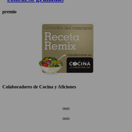
premio
Colaboradores de Cocina y Aficiones
ooo
ooo