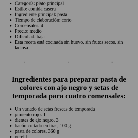
Categoría: plato principal
Estilo: comida casera
Ingrediente principal: pasta
Tiempo de elaboración: corto
Comensales: 4
Precio: medio
Dificultad: baja
Esta receta está cocinada sin huevo, sin frutos secos, sin
lactosa
Ingredientes para preparar pasta de
colores con ajo negro y setas de
temporada para cuatro comensales:
Un variado de setas frescas de temporada
pimiento rojo. 1
dientes de ajo negro, 3
bacón cortado en tiras, 100 g
pasta de colores, 360 g
perejil