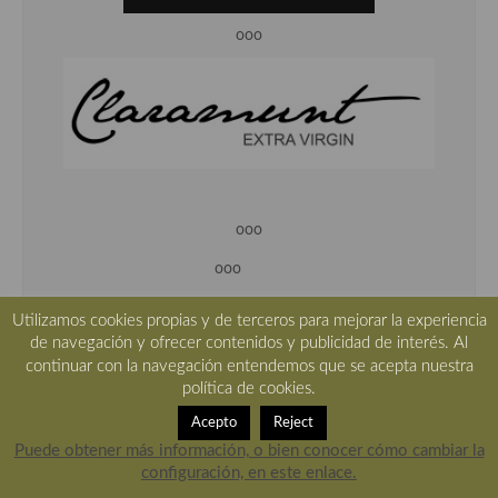
ooo
ooo
ooo
Utilizamos cookies propias y de terceros para mejorar la experiencia
de navegación y ofrecer contenidos y publicidad de interés. Al
continuar con la navegación entendemos que se acepta nuestra
política de cookies.
Acepto
Reject
Puede obtener más información, o bien conocer cómo cambiar la
configuración, en este enlace.