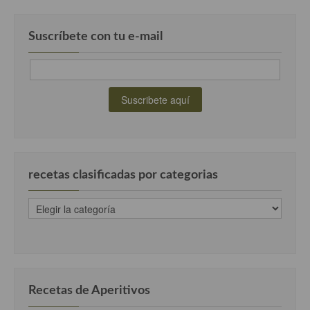
Suscríbete con tu e-mail
recetas clasificadas por categorias
recetas
clasificadas
por
categorias
Recetas de Aperitivos