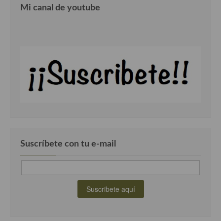
Mi canal de youtube
Cocina Murciana
Cocina Navarra
Cocina Riojana
Cocina Valenciana
Cocina Vasca
Cocina Europea
Cocina Alemana
Suscríbete con tu e-mail
Cocina Austriaca
Cocina Belga
Cocina Britanica
Cocina Bulgara