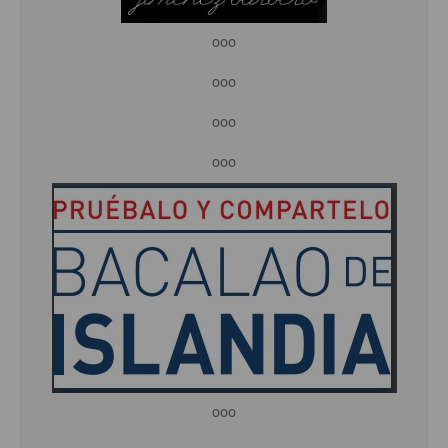
ooo
ooo
ooo
ooo
ooo