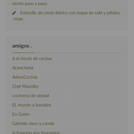
receta paso a paso.
Solomillo de cerdo ibérico con toque de café y pétalos
rosas
amigos .
A el rincón de cocinar
Acivecheria
AdoroCocinar
Chef Manolito
cocineros de verdad
EL mundo a bocados
En Guete
Gabriela clavo y canela
la francesa aux fourneaux