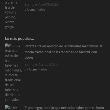
Escrito el Ago-03-2026
5 Comentarios
Lo más pupular…
Patatas bravas al estilo de las tabernas madrileñas, la
receta tradicional de las tabernas de Madrid, con
vídeo.
Escrito el Abr-03-2020
87 Comentarios
El ajo negro, todo lo que necesitas saber para su buen