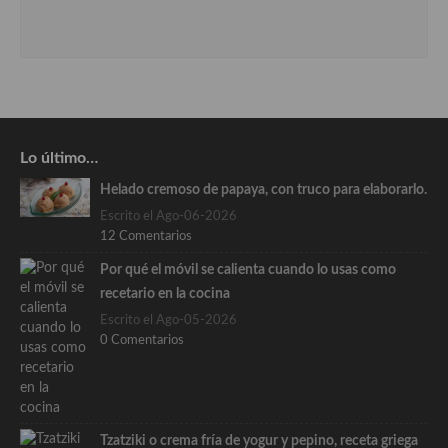
Lo último…
Helado cremoso de papaya, con truco para elaborarlo.
Escrito el Ago-06-2026
12 Comentarios
Por qué el móvil se calienta cuando lo usas como
recetario en la cocina
Escrito el Ago-05-2026
0 Comentarios
Tzatziki o crema fría de yogur y pepino, receta griega