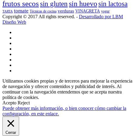
frutos secos
sin gluten
sin huevo
sin lactosa
tomate
verduras
VINAGRETA
TARTA
Técnicas de cocina
yogur
Copyright © 2017 All rights reserved. -
Desarrollado por LBM
Diseño Web
Utilizamos cookies propias y de terceros para mejorar la experiencia
de navegación y ofrecer contenidos y publicidad de interés. Al
continuar con la navegación entendemos que se acepta nuestra
política de cookies.
Acepto
Reject
Puede obtener más información, o bien conocer cómo cambiar la
configuración, en este enlace.
Cerrar