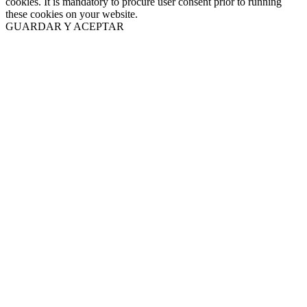
cookies. It is mandatory to procure user consent prior to running
these cookies on your website.
GUARDAR Y ACEPTAR