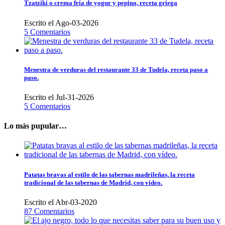
Tzatziki o crema fría de yogur y pepino, receta griega
Escrito el Ago-03-2026
5 Comentarios
Menestra de verduras del restaurante 33 de Tudela, receta paso a
paso.
Escrito el Jul-31-2026
5 Comentarios
Lo más pupular…
Patatas bravas al estilo de las tabernas madrileñas, la receta
tradicional de las tabernas de Madrid, con vídeo.
Escrito el Abr-03-2020
87 Comentarios