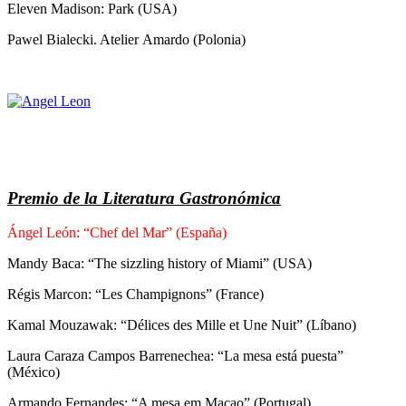
Eleven Madison: Park (USA)
Pawel Bialecki. Atelier Amardo (Polonia)
Premio de la Literatura Gastronómica
Ángel León: “Chef del Mar” (España)
Mandy Baca: “The sizzling history of Miami” (USA)
Régis Marcon: “Les Champignons” (France)
Kamal Mouzawak: “Délices des Mille et Une Nuit” (Líbano)
Laura Caraza Campos Barrenechea: “La mesa está puesta”
(México)
Armando Fernandes: “A mesa em Maçao” (Portugal)