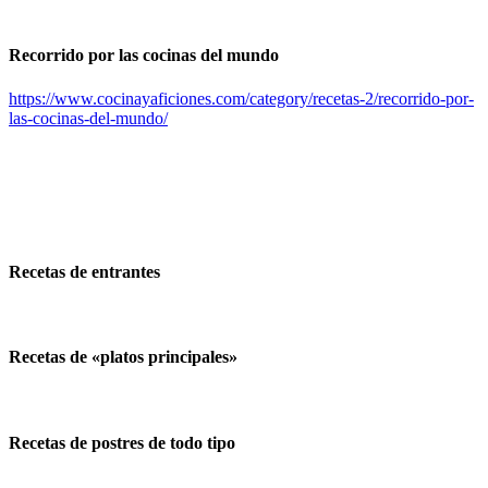
Recorrido por las cocinas del mundo
https://www.cocinayaficiones.com/category/recetas-2/recorrido-por-
las-cocinas-del-mundo/
Recetas de entrantes
Recetas de «platos principales»
Recetas de postres de todo tipo