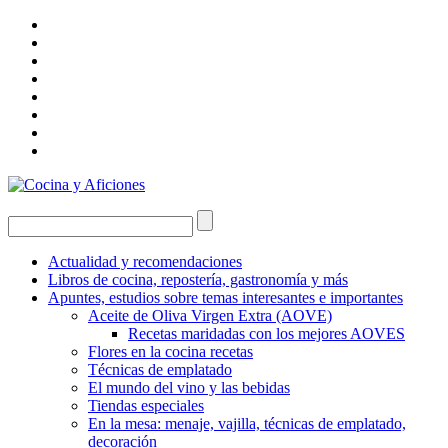
Actualidad y recomendaciones
Libros de cocina, repostería, gastronomía y más
Apuntes, estudios sobre temas interesantes e importantes
Aceite de Oliva Virgen Extra (AOVE)
Recetas maridadas con los mejores AOVES
Flores en la cocina recetas
Técnicas de emplatado
El mundo del vino y las bebidas
Tiendas especiales
En la mesa: menaje, vajilla, técnicas de emplatado,
decoración