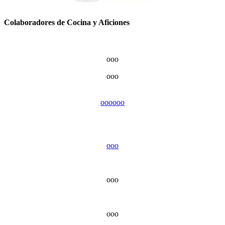
Colaboradores de Cocina y Aficiones
ooo
ooo
ooo
ooo
ooo
ooo
ooo