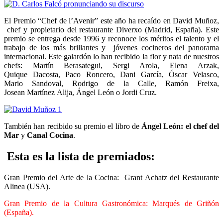
El Premio “Chef de l’Avenir” este año ha recaído en David Muñoz,
chef y propietario del restaurante Diverxo (Madrid, España). Este
premio se entrega desde 1996 y reconoce los méritos el talento y el
trabajo de los más brillantes y jóvenes cocineros del panorama
internacional. Este galardón lo han recibido la flor y nata de nuestros
chefs: Martín Berasategui, Sergi Arola, Elena Arzak,
Quique Dacosta, Paco Roncero, Dani García, Óscar Velasco,
Mario Sandoval, Rodrigo de la Calle, Ramón Freixa,
Josean Martínez Alija, Ángel León o Jordi Cruz.
También han recibido su premio el libro de
Ángel León: el chef del
Mar
y
Canal Cocina
.
Esta es la lista de premiados:
Gran Premio del Arte de la Cocina: Grant Achatz del Restaurante
Alinea (USA).
Gran Premio de la Cultura Gastronómica: Marqués de Griñón
(España).