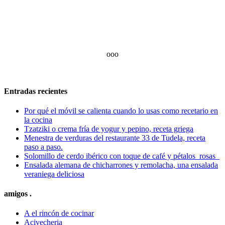
ooo
Entradas recientes
Por qué el móvil se calienta cuando lo usas como recetario en
la cocina
Tzatziki o crema fría de yogur y pepino, receta griega
Menestra de verduras del restaurante 33 de Tudela, receta
paso a paso.
Solomillo de cerdo ibérico con toque de café y pétalos rosas
Ensalada alemana de chicharrones y remolacha, una ensalada
veraniega deliciosa
amigos .
A el rincón de cocinar
Acivecheria