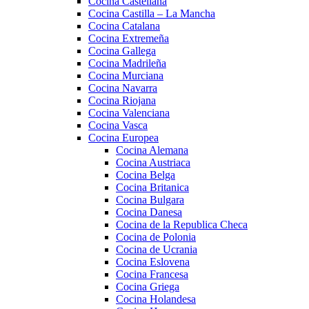
Cocina Castellana
Cocina Castilla – La Mancha
Cocina Catalana
Cocina Extremeña
Cocina Gallega
Cocina Madrileña
Cocina Murciana
Cocina Navarra
Cocina Riojana
Cocina Valenciana
Cocina Vasca
Cocina Europea
Cocina Alemana
Cocina Austriaca
Cocina Belga
Cocina Britanica
Cocina Bulgara
Cocina Danesa
Cocina de la Republica Checa
Cocina de Polonia
Cocina de Ucrania
Cocina Eslovena
Cocina Francesa
Cocina Griega
Cocina Holandesa