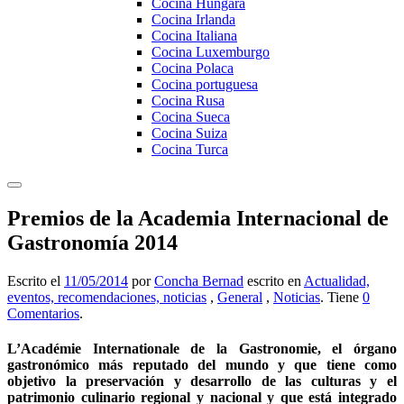
Cocina Hungara
Cocina Irlanda
Cocina Italiana
Cocina Luxemburgo
Cocina Polaca
Cocina portuguesa
Cocina Rusa
Cocina Sueca
Cocina Suiza
Cocina Turca
Premios de la Academia Internacional de
Gastronomía 2014
Escrito el
11/05/2014
por
Concha Bernad
escrito en
Actualidad,
eventos, recomendaciones, noticias
,
General
,
Noticias
. Tiene
0
Comentarios
.
L’Académie Internationale de la Gastronomie, el órgano
gastronómico más reputado del mundo y que tiene como
objetivo la preservación y desarrollo de las culturas y el
patrimonio culinario regional y nacional y que está integrado