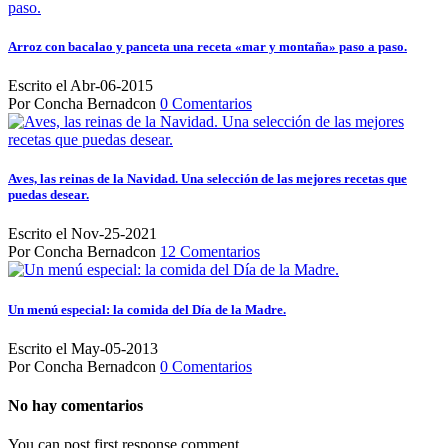
Arroz con bacalao y panceta una receta «mar y montaña» paso a paso.
Escrito el Abr-06-2015
Por Concha Bernadcon
0 Comentarios
Aves, las reinas de la Navidad. Una selección de las mejores recetas que
puedas desear.
Escrito el Nov-25-2021
Por Concha Bernadcon
12 Comentarios
Un menú especial: la comida del Día de la Madre.
Escrito el May-05-2013
Por Concha Bernadcon
0 Comentarios
No hay comentarios
You can post first response comment.