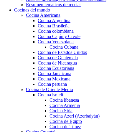
Resumen tematicos de recetas
Cocinas del mundo
Cocina Americana
Cocina Argentina
Cocina Brasileña
Cocina colombiana
Cocina Cajún y Creole
Cocina Venezolana
Cocina Cubana
Cocina de Estados Unidos
Cocina de Guatemala
Cocina de Nicaragua
Cocina Ecuatoriana
Cocina Jamaicana
Cocina Mexicana
Cocina peruana
Cocina de Oriente Medio
Cocina israelí
Cocina libanesa
Cocina Armenia
Cocina Siria
Cocina Azerí (Azerbaiyán)
Cocina de Egipto
Cocina de Tunez
Cocina Oriental