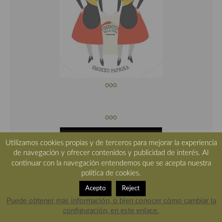
ooo
ooo
Utilizamos cookies propias y de terceros para mejorar la experiencia
de navegación y ofrecer contenidos y publicidad de interés. Al
continuar con la navegación entendemos que se acepta nuestra
política de cookies.
Acepto
Reject
Puede obtener más información, o bien conocer cómo cambiar la
configuración, en este enlace.