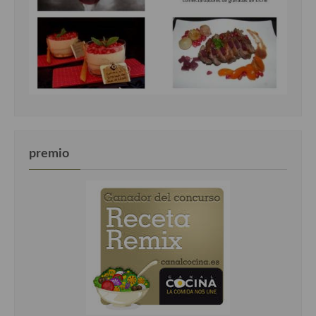
premio