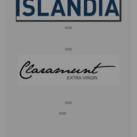
ooo
ooo
ooo
ooo