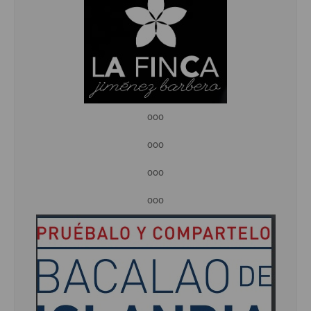
ooo
ooo
ooo
ooo