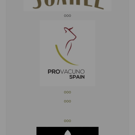
ooo
ooo
ooo
ooo