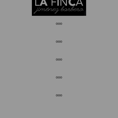
ooo
ooo
ooo
ooo
ooo