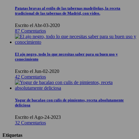
Patatas bravas al estilo de las tabernas madrileñas, la receta
tradicional de las tabernas de Madrid, con vídeo.
Escrito el Abr-03-2020
87 Comentarios
El ajo negro, todo lo que necesitas saber para su buen uso y
conocimiento
Escrito el Jun-02-2020
42 Comentarios
Yogur de bacalao con culis de pimientos, receta absolutamente
deliciosa
Escrito el Ago-24-2023
32 Comentarios
Etiquetas