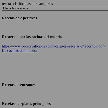
recetas clasificadas por categorias
Recetas de Aperitivos
Recorrido por las cocinas del mundo
https://www.cocinayaficiones.com/category/recetas-2/recorrido-por-
las-cocinas-del-mundo/
Recetas de entrantes
Recetas de «platos principales»