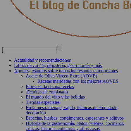
Actualidad y recomendaciones
Libros de cocina, repostería, gastronomía y más
Apuntes, estudios sobre temas interesantes e importantes
Aceite de Oliva Virgen Extra (AOVE)
Recetas maridadas con los mejores AOVES
Flores en la cocina recetas
Técnicas de emplatado
El mundo del vino y las bebidas
Tiendas especiales
En la mesa: menaje, vajilla, técnicas de emplatado,
decoración
Especias, hierbas, condimentos, espesantes y aditivos
Historia de la gastronomía, platos celebres, cocineros,
críticos, historias culinarias y otras cosas