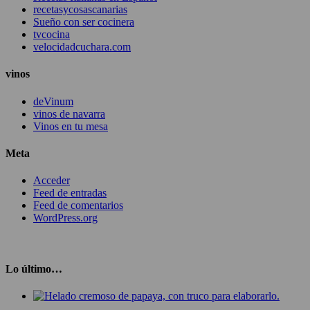
recetasycosascanarias
Sueño con ser cocinera
tvcocina
velocidadcuchara.com
vinos
deVinum
vinos de navarra
Vinos en tu mesa
Meta
Acceder
Feed de entradas
Feed de comentarios
WordPress.org
Lo último…