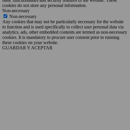
basic functionalities and security features of the website. These
cookies do not store any personal information.
Non-necessary
Non-necessary
Any cookies that may not be particularly necessary for the website
to function and is used specifically to collect user personal data via
analytics, ads, other embedded contents are termed as non-necessary
cookies. It is mandatory to procure user consent prior to running
these cookies on your website.
GUARDAR Y ACEPTAR