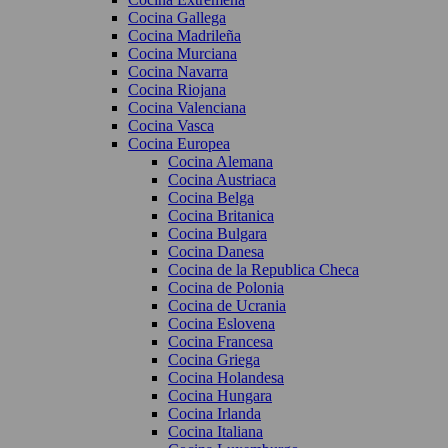
Cocina Gallega
Cocina Madrileña
Cocina Murciana
Cocina Navarra
Cocina Riojana
Cocina Valenciana
Cocina Vasca
Cocina Europea
Cocina Alemana
Cocina Austriaca
Cocina Belga
Cocina Britanica
Cocina Bulgara
Cocina Danesa
Cocina de la Republica Checa
Cocina de Polonia
Cocina de Ucrania
Cocina Eslovena
Cocina Francesa
Cocina Griega
Cocina Holandesa
Cocina Hungara
Cocina Irlanda
Cocina Italiana