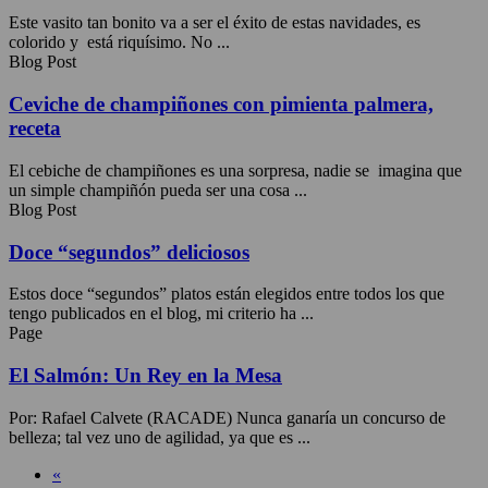
Este vasito tan bonito va a ser el éxito de estas navidades, es
colorido y está riquísimo. No ...
Blog Post
Ceviche de champiñones con pimienta palmera,
receta
El cebiche de champiñones es una sorpresa, nadie se imagina que
un simple champiñón pueda ser una cosa ...
Blog Post
Doce “segundos” deliciosos
Estos doce “segundos” platos están elegidos entre todos los que
tengo publicados en el blog, mi criterio ha ...
Page
El Salmón: Un Rey en la Mesa
Por: Rafael Calvete (RACADE) Nunca ganaría un concurso de
belleza; tal vez uno de agilidad, ya que es ...
«