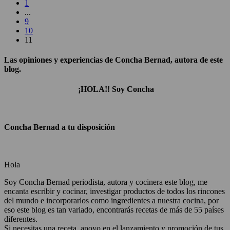
1
...
9
10
11
Las opiniones y experiencias de Concha Bernad, autora de este
blog.
¡HOLA!! Soy Concha
Concha Bernad a tu disposición
Hola
Soy Concha Bernad periodista, autora y cocinera este blog, me
encanta escribir y cocinar, investigar productos de todos los rincones
del mundo e incorporarlos como ingredientes a nuestra cocina, por
eso este blog es tan variado, encontrarás recetas de más de 55 países
diferentes.
Si necesitas una receta, apoyo en el lanzamiento y promoción de tus