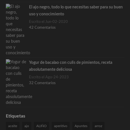
El ajo negro, todo lo que necesitas saber para su buen
uso y conocimiento
Escrito el Jun-02-2020
42 Comentarios
Yogur de bacalao con culis de pimientos, receta
absolutamente deliciosa
Escrito el Ago-24-2023
32 Comentarios
Etiquetas
aceite
ajo
ALIÑO
aperitivo
Apuntes
arroz