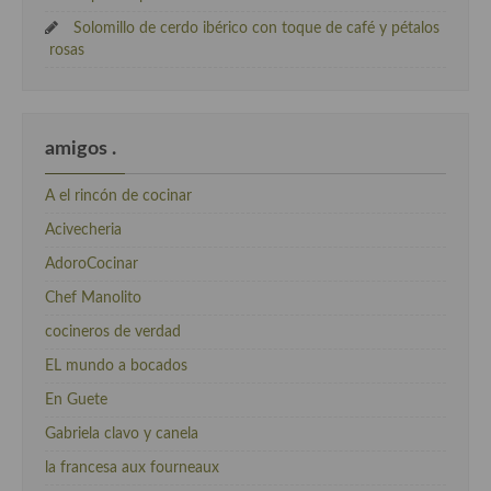
Solomillo de cerdo ibérico con toque de café y pétalos
rosas
amigos .
A el rincón de cocinar
Acivecheria
AdoroCocinar
Chef Manolito
cocineros de verdad
EL mundo a bocados
En Guete
Gabriela clavo y canela
la francesa aux fourneaux