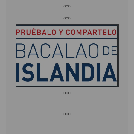
ooo
ooo
ooo
ooo