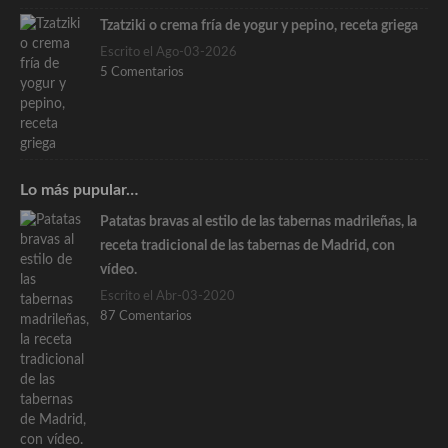
Tzatziki o crema fría de yogur y pepino, receta griega
Escrito el Ago-03-2026
5 Comentarios
Lo más pupular…
Patatas bravas al estilo de las tabernas madrileñas, la
receta tradicional de las tabernas de Madrid, con
vídeo.
Escrito el Abr-03-2020
87 Comentarios