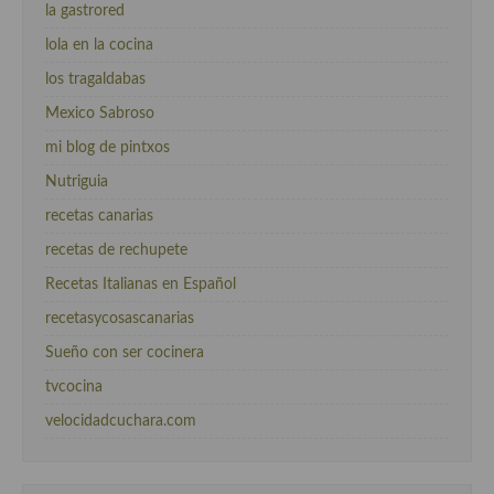
la gastrored
lola en la cocina
los tragaldabas
Mexico Sabroso
mi blog de pintxos
Nutriguia
recetas canarias
recetas de rechupete
Recetas Italianas en Español
recetasycosascanarias
Sueño con ser cocinera
tvcocina
velocidadcuchara.com