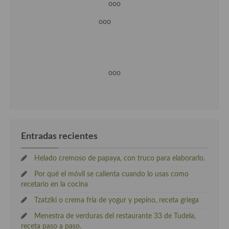
ooo
ooo
ooo
Entradas recientes
Helado cremoso de papaya, con truco para elaborarlo.
Por qué el móvil se calienta cuando lo usas como
recetario en la cocina
Tzatziki o crema fría de yogur y pepino, receta griega
Menestra de verduras del restaurante 33 de Tudela,
receta paso a paso.