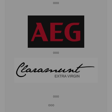
ooo
ooo
ooo
ooo