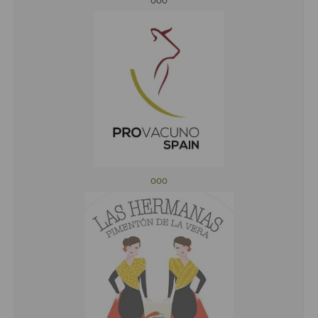
ooo
ooo