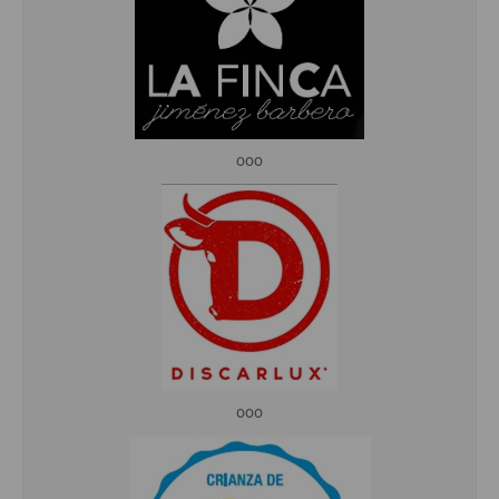
ooo
ooo