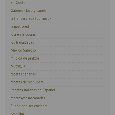
En Guete
Gabriela clavo y canela
la francesa aux fourneaux
la gastrored
lola en la cocina
los tragaldabas
Mexico Sabroso
mi blog de pintxos
Nutriguia
recetas canarias
recetas de rechupete
Recetas Italianas en Español
recetasycosascanarias
Sueño con ser cocinera
tvcocina