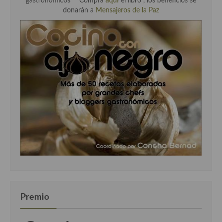
gastronómicos" " Compra
aquí
el libro , los beneficios se
donarán a
Mensajeros de la Paz
Premio