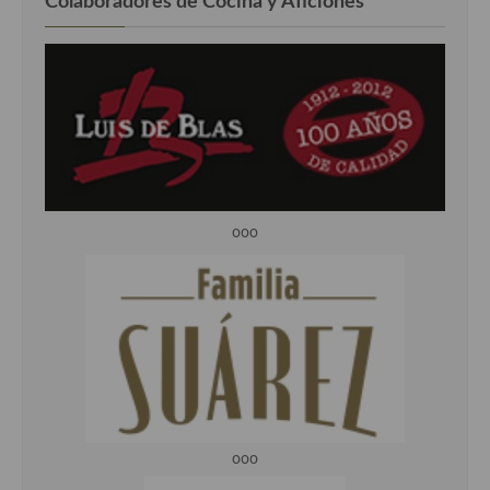
Colaboradores de Cocina y Aficiones
ooo
ooo