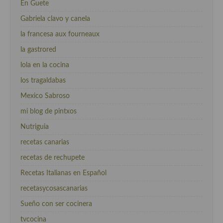
En Guete
Gabriela clavo y canela
la francesa aux fourneaux
la gastrored
lola en la cocina
los tragaldabas
Mexico Sabroso
mi blog de pintxos
Nutriguia
recetas canarias
recetas de rechupete
Recetas Italianas en Español
recetasycosascanarias
Sueño con ser cocinera
tvcocina