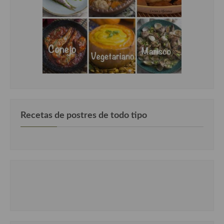
Cocina Luxemburgo
Cocina Polaca
Cocina portuguesa
Cocina Rusa
Cocina Sueca
Cocina Suiza
Recetas de postres de todo tipo
Cocina Turca