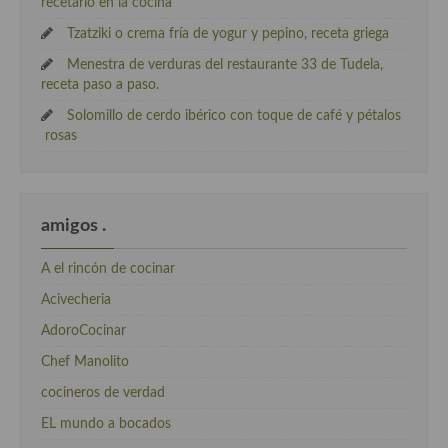
recetario en la cocina
Tzatziki o crema fría de yogur y pepino, receta griega
Menestra de verduras del restaurante 33 de Tudela,
receta paso a paso.
Solomillo de cerdo ibérico con toque de café y pétalos
rosas
amigos .
A el rincón de cocinar
Acivecheria
AdoroCocinar
Chef Manolito
cocineros de verdad
EL mundo a bocados