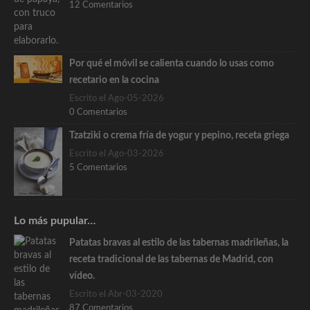
12 Comentarios
Por qué el móvil se calienta cuando lo usas como
recetario en la cocina
Escrito el Ago-05-2026
0 Comentarios
Tzatziki o crema fría de yogur y pepino, receta griega
Escrito el Ago-03-2026
5 Comentarios
Lo más pupular…
Patatas bravas al estilo de las tabernas madrileñas, la
receta tradicional de las tabernas de Madrid, con
vídeo.
Escrito el Abr-03-2020
87 Comentarios