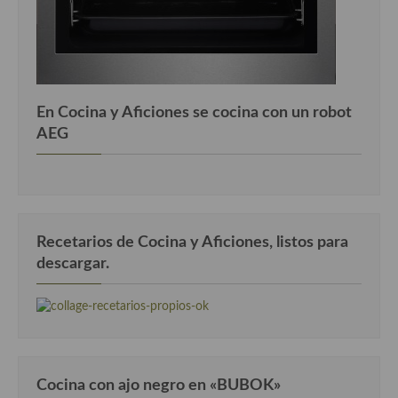
Cocina Danesa
Cocina de la Republica Checa
Cocina de Polonia
En Cocina y Aficiones se cocina con un robot
Cocina de Ucrania
AEG
Cocina Eslovena
Cocina Francesa
Cocina Griega
Recetarios de Cocina y Aficiones, listos para
descargar.
Cocina Holandesa
Cocina Hungara
Cocina Irlanda
Cocina Italiana
Cocina con ajo negro en «BUBOK»