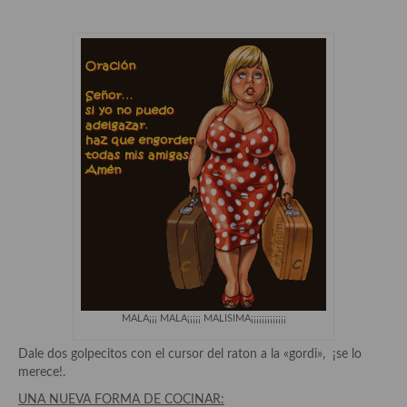
Historia de la gastronomía, platos celebres, cocineros, críticos,
historias culinarias y otras cosas
Origen y evolución de la comida
Protocolo y buenas maneras.
Ocio – restaurantes, bares, tabernas
Viajes eno-gastro-turísticos
En El Candelero
Las opiniones de la «Cocinera»
Prensa
Recetas
MALA¡¡¡ MALA¡¡¡¡¡ MALISIMA¡¡¡¡¡¡¡¡¡¡¡¡¡
Acompañamientos
Dale dos golpecitos con el cursor del raton a la «gordi», ¡se lo
merece!.
Airfryer recetas
UNA NUEVA FORMA DE COCINAR: