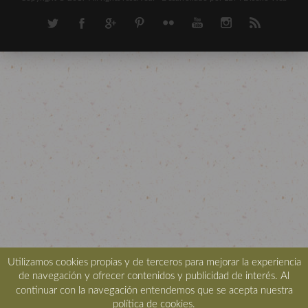
Utilizamos cookies propias y de terceros para mejorar la experiencia
de navegación y ofrecer contenidos y publicidad de interés. Al
continuar con la navegación entendemos que se acepta nuestra
política de cookies.