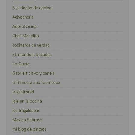
A el rincón de cocinar
Acivecheria
AdoroCocinar
Chef Manolito
cocineros de verdad
EL mundo a bocados
En Guete
Gabriela clavo y canela
la francesa aux fourneaux
la gastrored
lola en la cocina
los tragaldabas
Mexico Sabroso
mi blog de pintxos