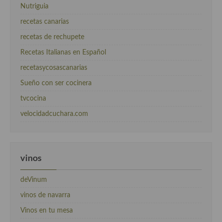
Nutriguia
recetas canarias
recetas de rechupete
Recetas Italianas en Español
recetasycosascanarias
Sueño con ser cocinera
tvcocina
velocidadcuchara.com
vinos
deVinum
vinos de navarra
Vinos en tu mesa