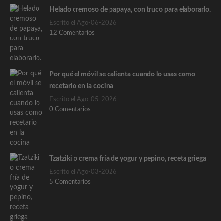
Helado cremoso de papaya, con truco para elaborarlo.
Escrito el Ago-06-2026
12 Comentarios
Por qué el móvil se calienta cuando lo usas como
recetario en la cocina
Escrito el Ago-05-2026
0 Comentarios
Tzatziki o crema fría de yogur y pepino, receta griega
Escrito el Ago-03-2026
5 Comentarios