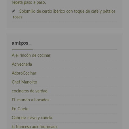
receta paso a paso.
Solomillo de cerdo ibérico con toque de café y pétalos
rosas
amigos .
A el rincón de cocinar
Acivecheria
AdoroCocinar
Chef Manolito
cocineros de verdad
EL mundo a bocados
En Guete
Gabriela clavo y canela
la francesa aux fourneaux