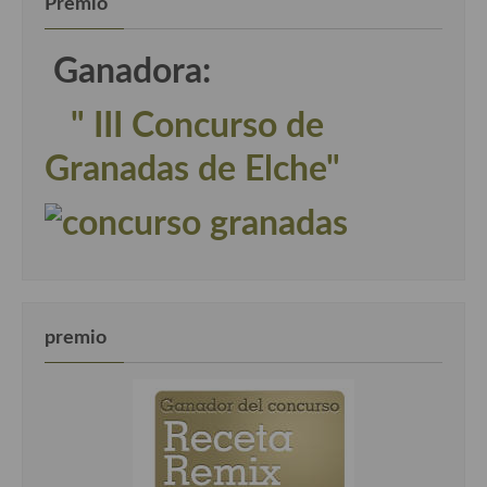
Premio
Ganadora:
" III Concurso de
Granadas de Elche"
premio