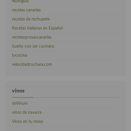
Nutriguia
recetas canarias
recetas de rechupete
Recetas Italianas en Español
recetasycosascanarias
Sueño con ser cocinera
tvcocina
velocidadcuchara.com
vinos
deVinum
vinos de navarra
Vinos en tu mesa