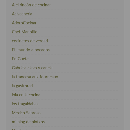
A el rincón de cocinar
Acivecheria
AdoroCocinar
Chef Manolito
cocineros de verdad
EL mundo a bocados
En Guete
Gabriela clavo y canela
la francesa aux fourneaux
la gastrored
lola en la cocina
los tragaldabas
Mexico Sabroso
mi blog de pintxos