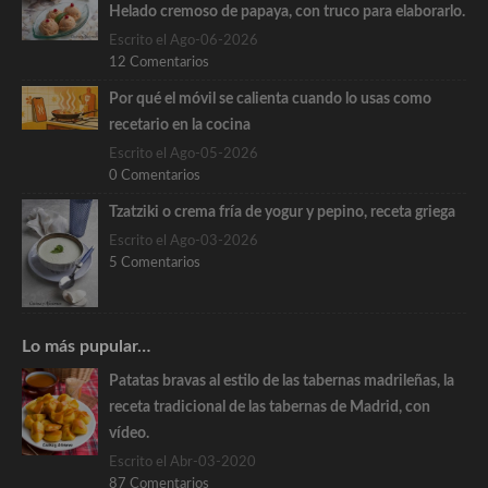
Helado cremoso de papaya, con truco para elaborarlo.
Escrito el Ago-06-2026
12 Comentarios
Por qué el móvil se calienta cuando lo usas como
recetario en la cocina
Escrito el Ago-05-2026
0 Comentarios
Tzatziki o crema fría de yogur y pepino, receta griega
Escrito el Ago-03-2026
5 Comentarios
Lo más pupular…
Patatas bravas al estilo de las tabernas madrileñas, la
receta tradicional de las tabernas de Madrid, con
vídeo.
Escrito el Abr-03-2020
87 Comentarios