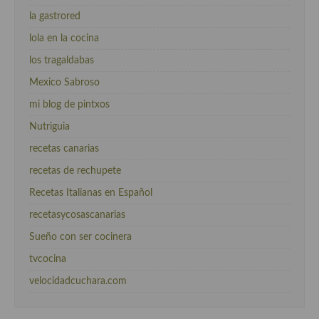
la gastrored
lola en la cocina
los tragaldabas
Mexico Sabroso
mi blog de pintxos
Nutriguia
recetas canarias
recetas de rechupete
Recetas Italianas en Español
recetasycosascanarias
Sueño con ser cocinera
tvcocina
velocidadcuchara.com