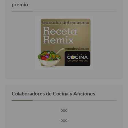
premio
Cocina Luxemburgo
Cocina Polaca
Cocina portuguesa
Cocina Rusa
Cocina Sueca
Cocina Suiza
Cocina Turca
Colaboradores de Cocina y Aficiones
ooo
ooo