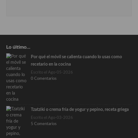
Lo último…
Por qué el móvil se calienta cuando lo usas como
recetario en la cocina
Escrito el Ago-05-2026
0 Comentarios
Tzatziki o crema fría de yogur y pepino, receta griega
Escrito el Ago-03-2026
5 Comentarios