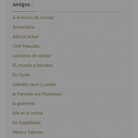
amigos .
A el rincón de cocinar
Acivecheria
AdoroCocinar
Chef Manolito
cocineros de verdad
EL mundo a bocados
En Guete
Gabriela clavo y canela
la francesa aux fourneaux
la gastrored
lola en la cocina
los tragaldabas
Mexico Sabroso