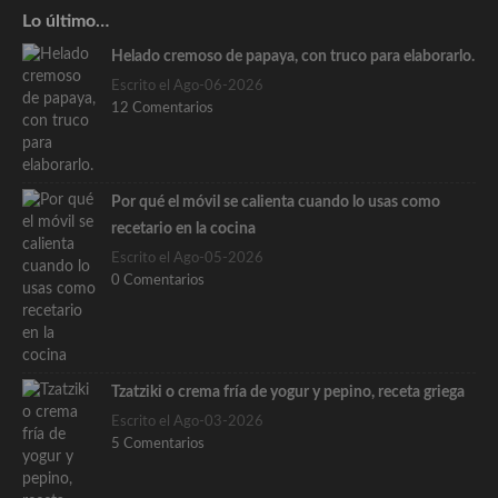
Lo último…
Helado cremoso de papaya, con truco para elaborarlo.
Escrito el Ago-06-2026
12 Comentarios
Por qué el móvil se calienta cuando lo usas como
recetario en la cocina
Escrito el Ago-05-2026
0 Comentarios
Tzatziki o crema fría de yogur y pepino, receta griega
Escrito el Ago-03-2026
5 Comentarios