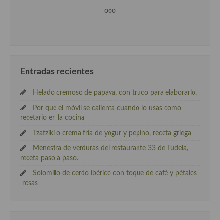
ooo
Entradas recientes
Helado cremoso de papaya, con truco para elaborarlo.
Por qué el móvil se calienta cuando lo usas como
recetario en la cocina
Tzatziki o crema fría de yogur y pepino, receta griega
Menestra de verduras del restaurante 33 de Tudela,
receta paso a paso.
Solomillo de cerdo ibérico con toque de café y pétalos
rosas