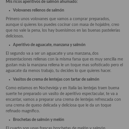
Historia de la gastronomía, platos celebres, cocineros, críticos,
Mis ricos aperitivos de salmón ahumado:
historias culinarias y otras cosas
Volovanes rellenos de salmón
Origen y evolución de la comida
Primero unos volovanes que vamos a comprar preparados,
aunque si quieres los puedes cocinar con masa de hojaldre, creo
Protocolo y buenas maneras.
que no vale la pena, los hay buenísimos en las buenas pastelerías
deliciosos.
Ocio – restaurantes, bares, tabernas
Aperitivo de aguacate, manzana y salmón
Viajes eno-gastro-turísticos
El segundo va a ser un aguacate y una manzana
,
dos
presentaciones rellenas con la misma farsa que es muy sencilla me
En El Candelero
gustan más la manzana rellena le un toque mas sofisticado pero el
aguacate da menos trabajo, tu decides lo que quieres hacer.
Las opiniones de la «Cocinera»
Vasitos de crema de lentejas con tartar de salmón
Prensa
Como estamos en Nochevieja y en Italia las lentejas traen buena
suerte he preparado un vasito de aperitivo espectacular, te va a
Recetas
encantar, vamos a preparar una crema de lentejas refrescada con
una crema de queso delicada y deliciosa que le da un toque
Acompañamientos
refinado magnífico.
Brochetas de salmón y melón
Airfryer recetas
El cuarto son unas frescas brochetas de melón y salmón