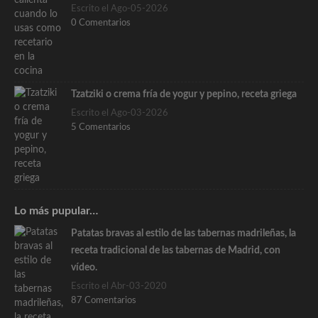
Escrito el Ago-05-2026
0 Comentarios
Tzatziki o crema fría de yogur y pepino, receta griega
Escrito el Ago-03-2026
5 Comentarios
Lo más pupular…
Patatas bravas al estilo de las tabernas madrileñas, la
receta tradicional de las tabernas de Madrid, con
vídeo.
Escrito el Abr-03-2020
87 Comentarios