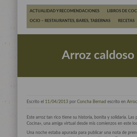
ACTUALIDAD Y RECOMENDACIONES
LIBROS DE COC
OCIO – RESTAURANTES, BARES, TABERNAS
RECETAS
Arroz caldoso
Escrito el
11/04/2013
por
Concha Bernad
escrito en
Arroc
Este arroz tan rico tiene su historia, bonita y solidaria.
Cocina», una amiga virtual desde mis comienzos en este l
Una noche estaba apurada para publicar una nota de prensa