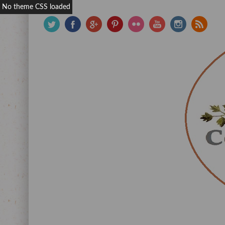
No theme CSS loaded