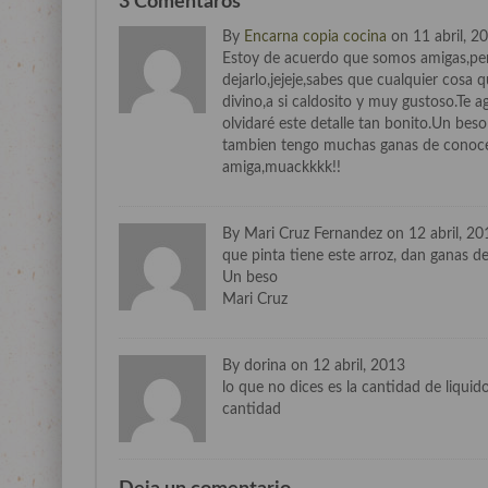
3 Comentaros
By
Encarna copia cocina
on 11 abril, 2
Estoy de acuerdo que somos amigas,pe
dejarlo,jejeje,sabes que cualquier cosa 
divino,a si caldosito y muy gustoso.Te
olvidaré este detalle tan bonito.Un bes
tambien tengo muchas ganas de conocert
amiga,muackkkk!!
By Mari Cruz Fernandez on 12 abril, 20
que pinta tiene este arroz, dan ganas de
Un beso
Mari Cruz
By dorina on 12 abril, 2013
lo que no dices es la cantidad de liqu
cantidad