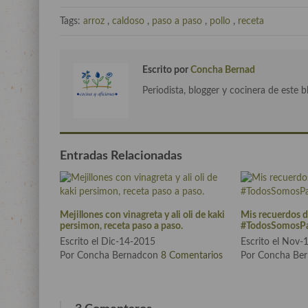
Tags:
arroz
,
caldoso
,
paso a paso
,
pollo
,
receta
Escrito por
Concha Bernad
Periodista, blogger y cocinera de este b
Entradas Relacionadas
Mejillones con vinagreta y ali oli de kaki
Mis recuerdos d
persimon, receta paso a paso.
#TodosSomosPa
Escrito el Dic-14-2015
Escrito el Nov
Por Concha Bernadcon
8 Comentarios
Por Concha Be