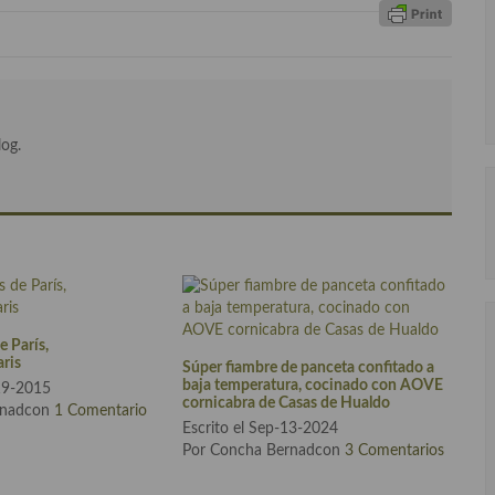
log.
e París,
ris
Súper fiambre de panceta confitado a
baja temperatura, cocinado con AOVE
-19-2015
cornicabra de Casas de Hualdo
rnadcon
1 Comentario
Escrito el Sep-13-2024
Por Concha Bernadcon
3 Comentarios