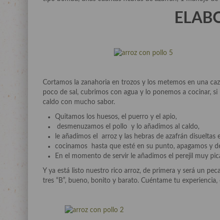
ELAB
Cortamos la zanahoria en trozos y los metemos en una cazue
poco de sal, cubrimos con agua y lo ponemos a cocinar, si 
caldo con mucho sabor.
Quitamos los huesos, el puerro y el apio,
desmenuzamos el pollo y lo añadimos al caldo,
le añadimos el arroz y las hebras de azafrán disueltas 
cocinamos hasta que esté en su punto, apagamos y de
En el momento de servir le añadimos el perejil muy pic
Y ya está listo nuestro rico arroz, de primera y será un p
tres “B”, bueno, bonito y barato. Cuéntame tu experiencia