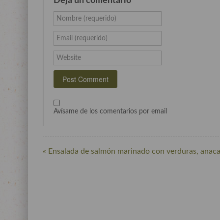
Deja un comentario
Nombre (requerido)
Email (requerido)
Website
Avísame de los comentarios por email
« Ensalada de salmón marinado con verduras, anacar