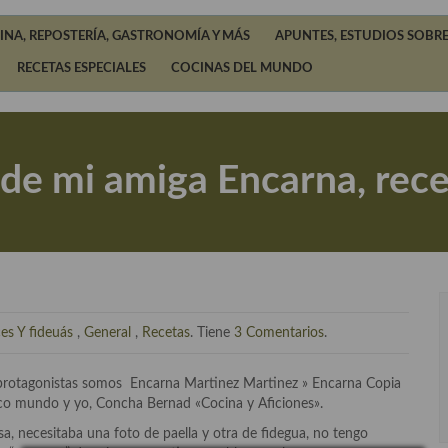
INA, REPOSTERÍA, GASTRONOMÍA Y MÁS
APUNTES, ESTUDIOS SOBRE
RECETAS ESPECIALES
COCINAS DEL MUNDO
 de mi amiga Encarna, rece
es Y fideuás
,
General
,
Recetas
. Tiene
3 Comentarios
.
 Las protagonistas somos Encarna Martinez Martinez » Encarna Copia
oco mundo y yo, Concha Bernad «Cocina y Aficiones».
, necesitaba una foto de paella y otra de fidegua, no tengo