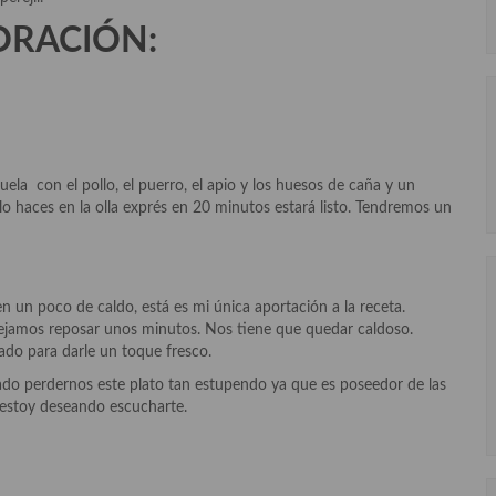
ORACIÓN:
la con el pollo, el puerro, el apio y los huesos de caña y un
lo haces en la olla exprés en 20 minutos estará listo. Tendremos un
en un poco de caldo, está es mi única aportación a la receta.
jamos reposar unos minutos. Nos tiene que quedar caldoso.
ado para darle un toque fresco.
ecado perdernos este plato tan estupendo ya que es poseedor de las
, estoy deseando escucharte.