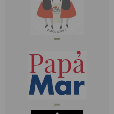
ooo
ooo