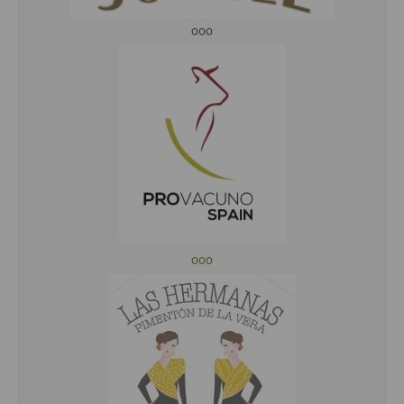
ooo
ooo