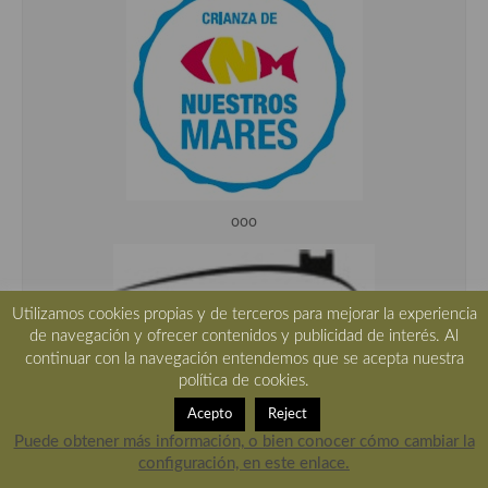
ooo
Utilizamos cookies propias y de terceros para mejorar la experiencia
de navegación y ofrecer contenidos y publicidad de interés. Al
continuar con la navegación entendemos que se acepta nuestra
política de cookies.
Acepto
Reject
Puede obtener más información, o bien conocer cómo cambiar la
configuración, en este enlace.
ooo