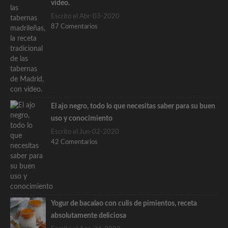
vídeo.
Escrito el Abr-03-2020
87 Comentarios
El ajo negro, todo lo que necesitas saber para su buen
uso y conocimiento
Escrito el Jun-02-2020
42 Comentarios
Yogur de bacalao con culis de pimientos, receta
absolutamente deliciosa