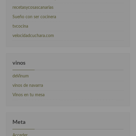
recetasycosascanarias
Sueño con ser cocinera
tvcocina
velocidadcuchara.com
vinos
deVinum
vinos de navarra
Vinos en tu mesa
Meta
Acceder