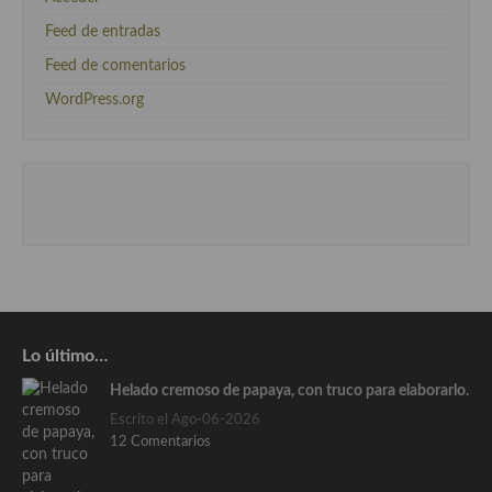
Feed de entradas
Feed de comentarios
WordPress.org
Lo último…
Helado cremoso de papaya, con truco para elaborarlo.
Escrito el Ago-06-2026
12 Comentarios