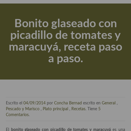
Actualidad y recomendaciones
Libros de cocina, repostería, gastronomía y más
Bonito glaseado con
Apuntes, estudios sobre temas interesantes e importantes
picadillo de tomates y
Aceite de Oliva Virgen Extra (AOVE)
maracuyá, receta paso
Recetas maridadas con los mejores AOVES
a paso.
Flores en la cocina recetas
Técnicas de emplatado
El mundo del vino y las bebidas
Tiendas especiales
Escrito el
04/09/2014
por
Concha Bernad
escrito en
General
,
En la mesa: menaje, vajilla, técnicas de emplatado, decoración
Pescado y Marisco
,
Plato principal
,
Recetas
. Tiene
5
Comentarios
.
Especias, hierbas, condimentos, espesantes y aditivos
El
bonito glaseado con picadillo de tomates y maracuyá
es una