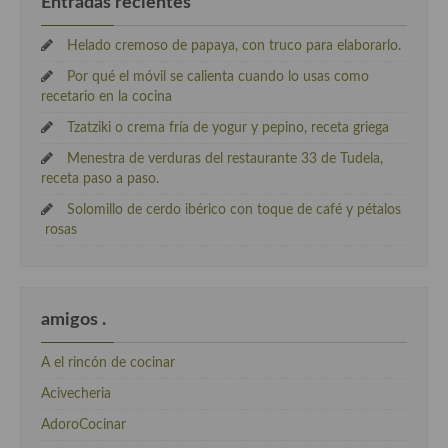
Entradas recientes
Helado cremoso de papaya, con truco para elaborarlo.
Por qué el móvil se calienta cuando lo usas como
recetario en la cocina
Tzatziki o crema fría de yogur y pepino, receta griega
Menestra de verduras del restaurante 33 de Tudela,
receta paso a paso.
Solomillo de cerdo ibérico con toque de café y pétalos
rosas
amigos .
A el rincón de cocinar
Acivecheria
AdoroCocinar