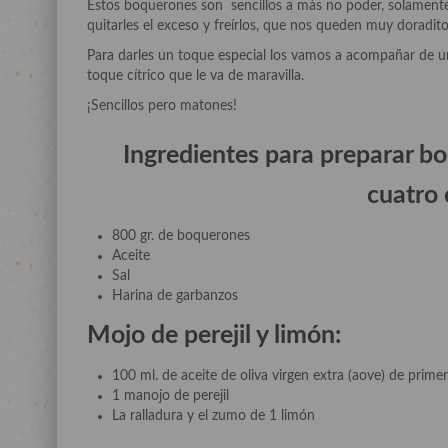
Estos boquerones son sencillos a más no poder, solamen
quitarles el exceso y freírlos, que nos queden muy doraditos
Para darles un toque especial los vamos a acompañar de un
toque cítrico que le va de maravilla.
¡Sencillos pero matones!
Ingredientes para preparar b
o
cuatro
800 gr. de boquerones
Aceite
Sal
Harina de garbanzos
Mojo de perejil y limón:
100 ml. de aceite de oliva virgen extra (aove) de primer
1 manojo de perejil
La ralladura y el zumo de 1 limón