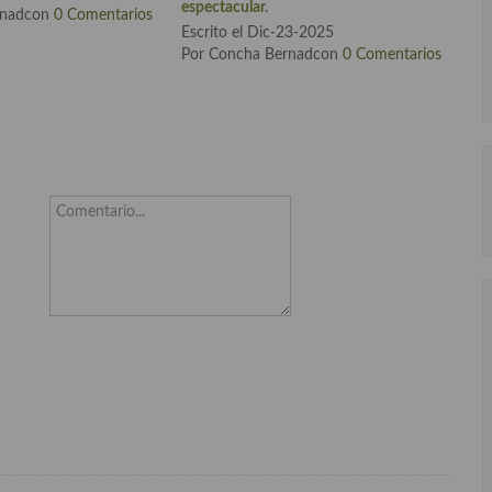
espectacular.
rnadcon
0 Comentarios
Escrito el Dic-23-2025
Por Concha Bernadcon
0 Comentarios
Comentario...