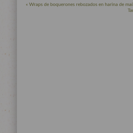
« Wraps de boquerones rebozados en harina de maíz 
Ta