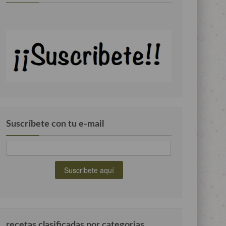
Suscríbete con tu e-mail
recetas clasificadas por categorias