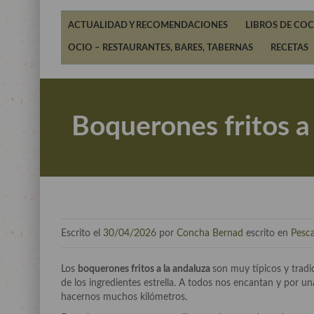
ACTUALIDAD Y RECOMENDACIONES
LIBROS DE COC
OCIO – RESTAURANTES, BARES, TABERNAS
RECETAS
Boquerones fritos a 
Escrito el
30/04/2026
por
Concha Bernad
escrito en
Pesc
Los
boquerones fritos a la andaluza
son muy típicos y tradi
de los ingredientes estrella. A todos nos encantan y por u
hacernos muchos kilómetros.