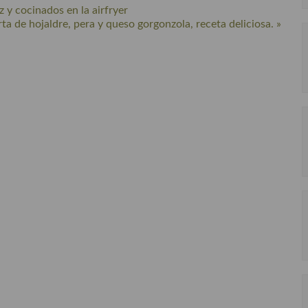
y cocinados en la airfryer
rta de hojaldre, pera y queso gorgonzola, receta deliciosa. »