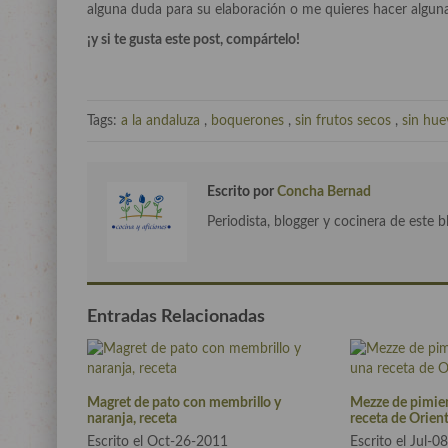
alguna duda para su elaboración o me quieres hacer alguna
¡y si te gusta este post, compártelo!
Tags:
a la andaluza
,
boquerones
,
sin frutos secos
,
sin hue
Escrito por
Concha Bernad
Periodista, blogger y cocinera de este b
Entradas Relacionadas
Magret de pato con membrillo y
Mezze de pimien
naranja, receta
receta de Orien
Escrito el Oct-26-2011
Escrito el Jul-