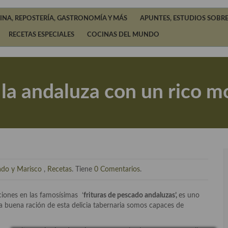
INA, REPOSTERÍA, GASTRONOMÍA Y MÁS
APUNTES, ESTUDIOS SOBRE
RECETAS ESPECIALES
COCINAS DEL MUNDO
la andaluza con un rico mo
ado y Marisco
,
Recetas
. Tiene
0 Comentarios
.
ciones en las famosísimas ‘
frituras de pescado andaluzas’,
es uno
na buena ración de esta delicia tabernaria somos capaces de