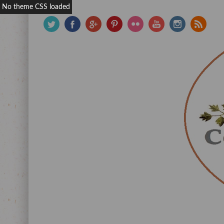
No theme CSS loaded