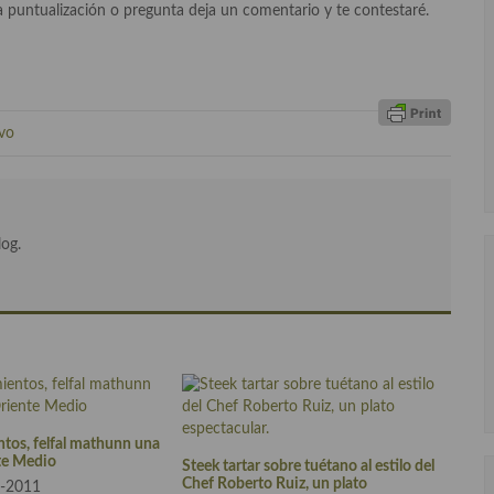
 puntualización o pregunta deja un comentario y te contestaré.
vo
log.
tos, felfal mathunn una
te Medio
Steek tartar sobre tuétano al estilo del
Chef Roberto Ruiz, un plato
08-2011