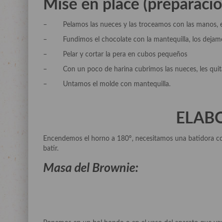
Mise en place (preparació
– Pelamos las nueces y las troceamos con las manos, en
– Fundimos el chocolate con la mantequilla, los dejamo
– Pelar y cortar la pera en cubos pequeños
– Con un poco de harina cubrimos las nueces, les quita
– Untamos el molde con mantequilla.
ELAB
Encendemos el horno a 180º, necesitamos una batidora co
batir.
Masa del Brownie: