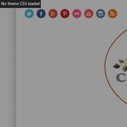
No theme CSS loaded