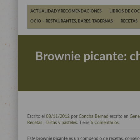
ACTUALIDAD Y RECOMENDACIONES
LIBROS DE COC
OCIO – RESTAURANTES, BARES, TABERNAS
RECETAS
Brownie picante: ch
Escrito el
08/11/2012
por
Concha Bernad
escrito en
Gene
Recetas
,
Tartas y pasteles
. Tiene
6 Comentarios
.
Este
brownie picante
es un compendio de recetas, consejo