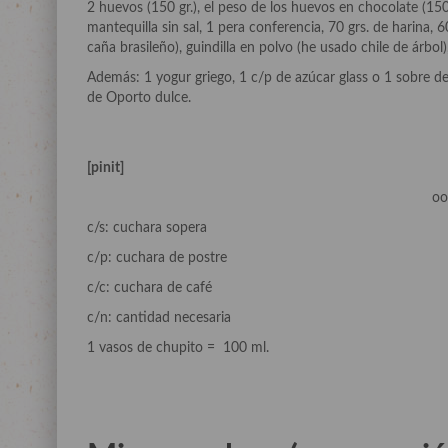
2 huevos (150 gr.), el peso de los huevos en chocolate (150 g
mantequilla sin sal, 1 pera conferencia, 70 grs. de harina, 
caña brasileño), guindilla en polvo (he usado chile de árbol)
Además: 1 yogur griego, 1 c/p de azúcar glass o 1 sobre de
de Oporto dulce.
[pinit]
o
c/s: cuchara sopera
c/p: cuchara de postre
c/c: cuchara de café
c/n: cantidad necesaria
1 vasos de chupito = 100 ml.