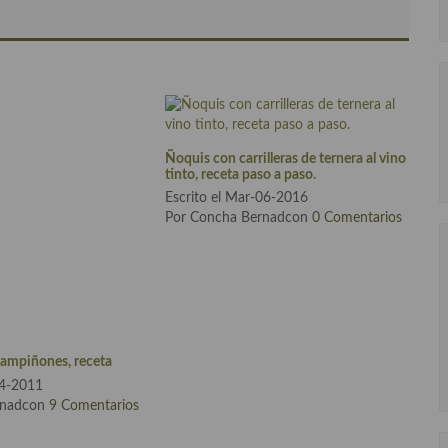
Ñoquis con carrilleras de ternera al vino
tinto, receta paso a paso.
Escrito el Mar-06-2016
Por Concha Bernadcon
0 Comentarios
hampiñones, receta
04-2011
rnadcon
9 Comentarios