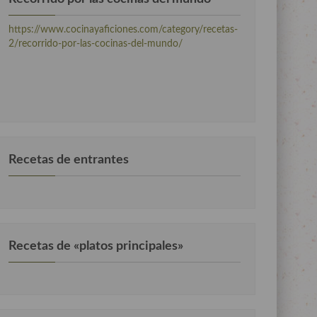
https://www.cocinayaficiones.com/category/recetas-
2/recorrido-por-las-cocinas-del-mundo/
Recetas de entrantes
Recetas de «platos principales»