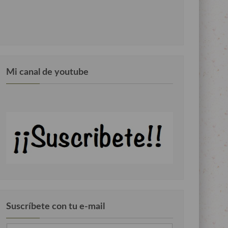
Mi canal de youtube
Suscríbete con tu e-mail