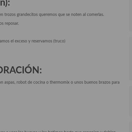
n):
 trozos grandecitos queremos que se noten al comerlas.
s reposar.
mos el exceso y reservamos (truco)
ORACIÓN:
n aspas, robot de cocina o thermomix o unos buenos brazos para