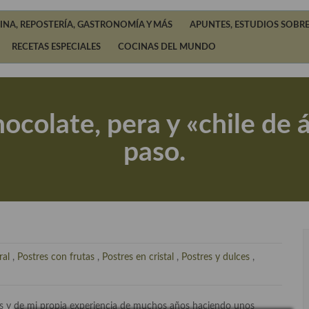
INA, REPOSTERÍA, GASTRONOMÍA Y MÁS
APUNTES, ESTUDIOS SOBRE
RECETAS ESPECIALES
COCINAS DEL MUNDO
ocolate, pera y «chile de á
paso.
ral
,
Postres con frutas
,
Postres en cristal
,
Postres y dulces
,
s y de mi propia experiencia de muchos años haciendo unos