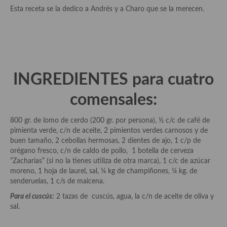
Aderezos, salsas, vinagretas, especias, hierbas aromáticas o
Esta receta se la dedico a Andrés y a Charo que se la merecen.
aditivos
Especias, mezclas de especias
Hierbas aromáticas
INGREDIENTES para cuatro
Aceites
comensales:
Mojos y pastas
Sales y polvos
800 gr. de lomo de cerdo (200 gr. por persona), ½ c/c de café de
pimienta verde, c/n de aceite, 2 pimientos verdes carnosos y de
Salsas y mojos
buen tamaño, 2 cebollas hermosas, 2 dientes de ajo, 1 c/p de
orégano fresco, c/n de caldo de pollo, 1 botella de cerveza
Adobos
“Zacharias” (si no la tienes utiliza de otra marca), 1 c/c de azúcar
moreno, 1 hoja de laurel, sal, ¼ kg de champiñones, ¼ kg. de
Aperitivos
senderuelas, 1 c/s de maicena.
Para el cuscús:
2 tazas de cuscús, agua, la c/n de aceite de oliva y
Bebidas
sal.
Bocadillos, hamburguesas, sándwich, emparedados, tostas y