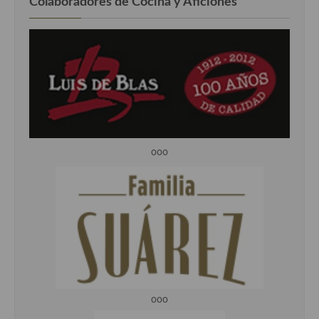
Colaboradores de Cocina y Aficiones
ooo
ooo