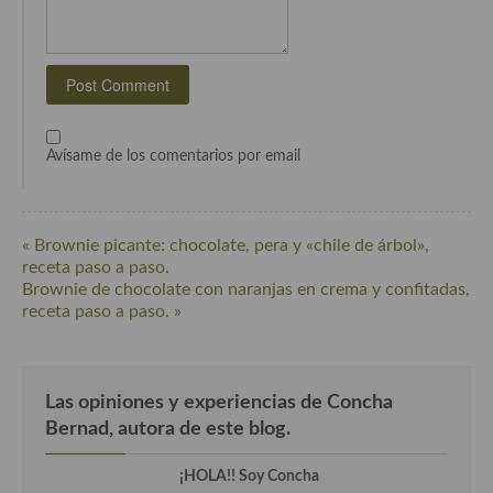
Cocina Luxemburgo
Cocina Polaca
Cocina portuguesa
Cocina Rusa
Avísame de los comentarios por email
Cocina Sueca
Cocina Suiza
« Brownie picante: chocolate, pera y «chile de árbol»,
receta paso a paso.
Cocina Turca
Brownie de chocolate con naranjas en crema y confitadas,
receta paso a paso. »
Las opiniones y experiencias de Concha
Bernad, autora de este blog.
¡HOLA!! Soy Concha