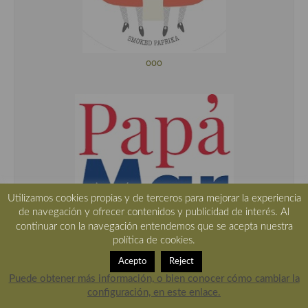
ooo
Utilizamos cookies propias y de terceros para mejorar la experiencia
de navegación y ofrecer contenidos y publicidad de interés. Al
continuar con la navegación entendemos que se acepta nuestra
política de cookies.
ooo
Acepto
Reject
Puede obtener más información, o bien conocer cómo cambiar la
configuración, en este enlace.