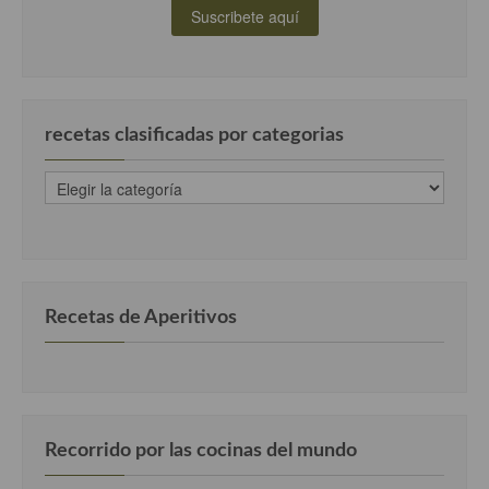
recetas clasificadas por categorias
recetas
clasificadas
por
categorias
Recetas de Aperitivos
Recorrido por las cocinas del mundo