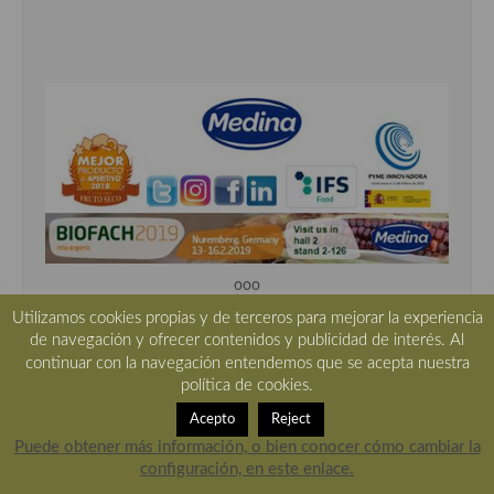
ooo
Utilizamos cookies propias y de terceros para mejorar la experiencia
de navegación y ofrecer contenidos y publicidad de interés. Al
continuar con la navegación entendemos que se acepta nuestra
política de cookies.
Acepto
Reject
Entradas recientes
Puede obtener más información, o bien conocer cómo cambiar la
configuración, en este enlace.
Helado cremoso de papaya, con truco para elaborarlo.