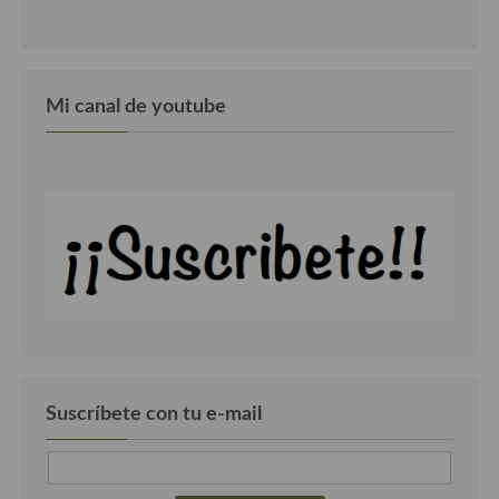
Mi canal de youtube
Suscríbete con tu e-mail