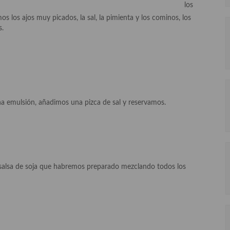
los
 los ajos muy picados, la sal, la pimienta y los cominos, los
s.
na emulsión, añadimos una pizca de sal y reservamos.
la salsa de soja que habremos preparado mezclando todos los