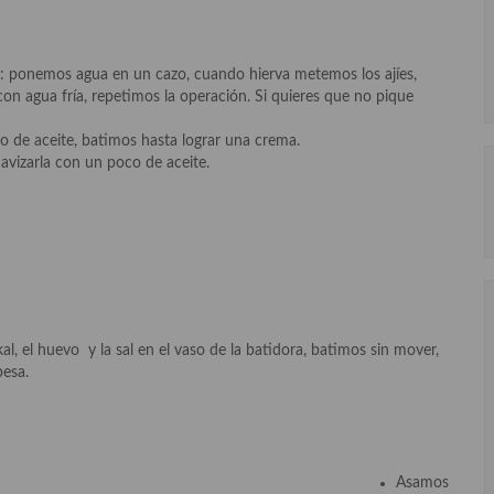
: ponemos agua en un cazo, cuando hierva metemos los ajíes,
on agua fría, repetimos la operación. Si quieres que no pique
o de aceite, batimos hasta lograr una crema.
uavizarla con un poco de aceite.
al, el huevo y la sal en el vaso de la batidora, batimos sin mover,
pesa.
Asamos