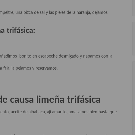
eltre, una pizca de sal y las pieles de la naranja, dejamos
a trifásica
:
e añadimos bonito en escabeche desmigado y napamos con la
 fría, la pelamos y reservamos.
e causa limeña trifásica
nto, aceite de albahaca, ají amarillo, amasamos bien hasta que