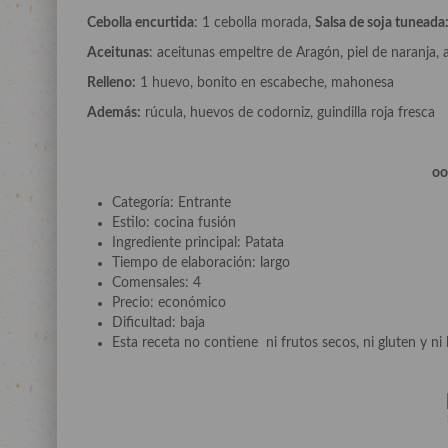
Cebolla encurtida
: 1 cebolla morada,
Salsa de soja tuneada
Aceitunas
: aceitunas empeltre de Aragón, piel de naranja, 
Relleno:
1 huevo, bonito en escabeche, mahonesa
Además:
rúcula, huevos de codorniz, guindilla roja fresca
o
Categoría: Entrante
Estilo: cocina fusión
Ingrediente principal: Patata
Tiempo de elaboración: largo
Comensales: 4
Precio: económico
Dificultad: baja
Esta receta no contiene ni frutos secos, ni gluten y ni 