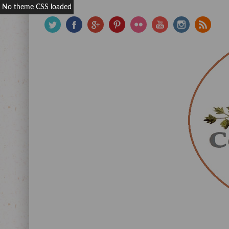
No theme CSS loaded