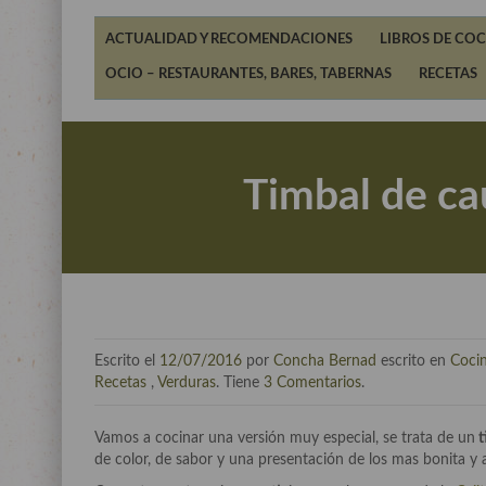
ACTUALIDAD Y RECOMENDACIONES
LIBROS DE COC
OCIO – RESTAURANTES, BARES, TABERNAS
RECETAS
Timbal de cau
Escrito el
12/07/2016
por
Concha Bernad
escrito en
Coci
Recetas
,
Verduras
. Tiene
3 Comentarios
.
Vamos a cocinar una versión muy especial, se trata de un
t
de color, de sabor y una presentación de los mas bonita y