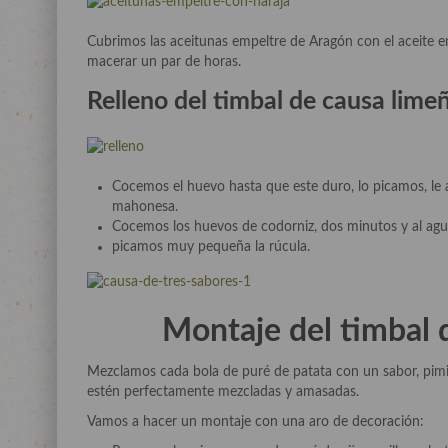
Cubrimos las aceitunas empeltre de Aragón con el aceite emp
macerar un par de horas.
Relleno del
timbal de causa limeñ
Cocemos el huevo hasta que este duro, lo picamos, l
mahonesa.
Cocemos los huevos de codorniz, dos minutos y al agua
picamos muy pequeña la rúcula.
Montaje del timbal d
Mezclamos cada bola de puré de patata con un sabor, pimie
estén perfectamente mezcladas y amasadas.
Vamos a hacer un montaje con una aro de decoración: