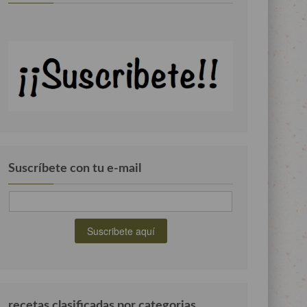
Suscríbete con tu e-mail
recetas clasificadas por categorias