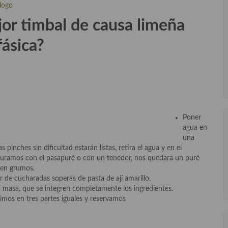
jor
timbal de causa limeña
fásica?
Poner
agua en
una
s pinches sin dificultad estarán listas, retira el agua y en el
turamos con el pasapuré o con un tenedor, nos quedara un puré
en grumos.
r de cucharadas soperas de pasta de ají amarillo.
masa, que se integren completamente los ingredientes.
dimos en tres partes iguales y reservamos