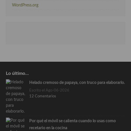
WordPress.org
Lo último…
Helado cremoso de papaya, con truco para elaborarlo.
Escrito el Ago-06-2026
12 Comentarios
Por qué el móvil se calienta cuando lo usas como
recetario en la cocina