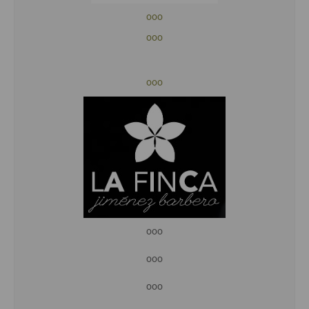
ooo
ooo
ooo
ooo
ooo
ooo