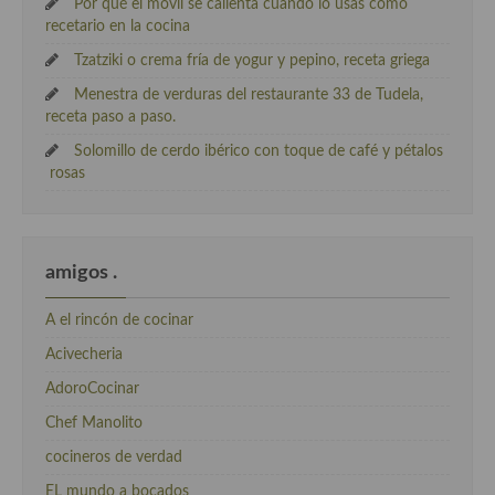
Por qué el móvil se calienta cuando lo usas como
recetario en la cocina
Tzatziki o crema fría de yogur y pepino, receta griega
Menestra de verduras del restaurante 33 de Tudela,
receta paso a paso.
Solomillo de cerdo ibérico con toque de café y pétalos
rosas
amigos .
A el rincón de cocinar
Acivecheria
AdoroCocinar
Chef Manolito
cocineros de verdad
EL mundo a bocados