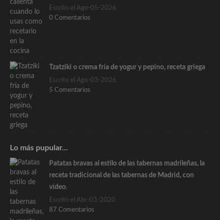
Escrito el Ago-05-2026
0 Comentarios
Tzatziki o crema fría de yogur y pepino, receta griega
Escrito el Ago-03-2026
5 Comentarios
Lo más pupular…
Patatas bravas al estilo de las tabernas madrileñas, la
receta tradicional de las tabernas de Madrid, con
vídeo.
Escrito el Abr-03-2020
87 Comentarios