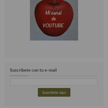
Cocina Luxemburgo
Cocina Polaca
Cocina portuguesa
Cocina Rusa
Cocina Sueca
Cocina Suiza
Cocina Turca
Suscríbete con tu e-mail