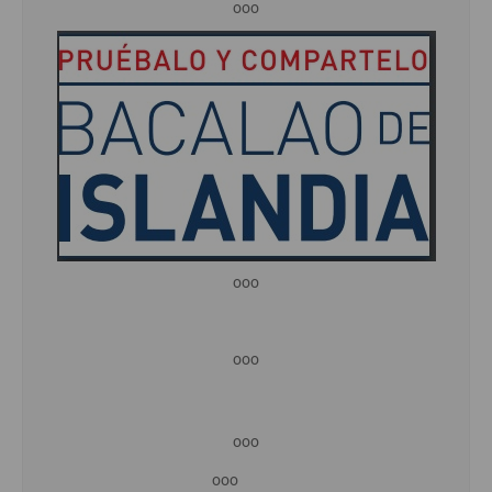
ooo
ooo
ooo
ooo
ooo