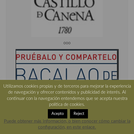
ooo
Utilizamos cookies propias y de terceros para mejorar la experiencia
de navegación y ofrecer contenidos y publicidad de interés. Al
continuar con la navegación entendemos que se acepta nuestra
política de cookies.
Acepto
Reject
ooo
Puede obtener más información, o bien conocer cómo cambiar la
configuración, en este enlace.