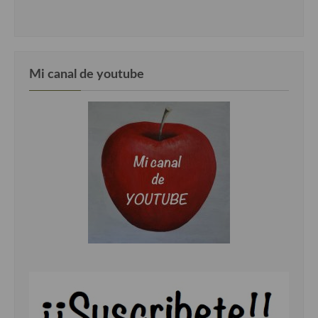
Cocina Luxemburgo
Cocina Polaca
Cocina portuguesa
Mi canal de youtube
Cocina Rusa
Cocina Sueca
Cocina Suiza
Cocina Turca