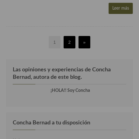
Leer más
1
2
»
Las opiniones y experiencias de Concha
Bernad, autora de este blog.
¡HOLA!! Soy Concha
Concha Bernad a tu disposición