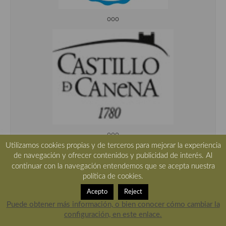
ooo
ooo
Utilizamos cookies propias y de terceros para mejorar la experiencia
de navegación y ofrecer contenidos y publicidad de interés. Al
continuar con la navegación entendemos que se acepta nuestra
política de cookies.
Acepto
Reject
Puede obtener más información, o bien conocer cómo cambiar la
configuración, en este enlace.