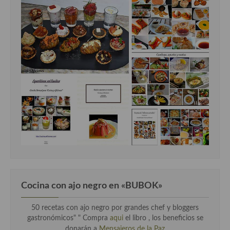
Cocina con ajo negro en «BUBOK»
50 recetas con ajo negro por grandes chef y bloggers
gastronómicos" "
Compra
aqui
el libro , los beneficios se
donarán a
Mensajeros de la Paz