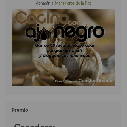
donarán a
Mensajeros de la Paz
Premio