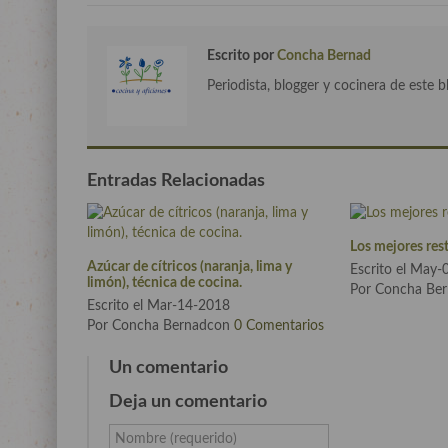
Escrito por
Concha Bernad
Periodista, blogger y cocinera de este b
Entradas Relacionadas
Los mejores res
Azúcar de cítricos (naranja, lima y
Escrito el May
limón), técnica de cocina.
Por Concha Be
Escrito el Mar-14-2018
Por Concha Bernadcon
0 Comentarios
Un comentario
Deja un comentario
Nombre (requerido)