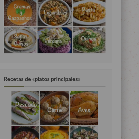
Recetas de «platos principales»