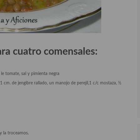
a cuatro comensales:
 y le tomate, sal y pimienta negra
de 1 cm. de jengibre rallado, un manojo de perejil,1 c/c mostaza, ½
y la troceamos.