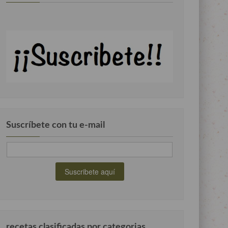
Suscríbete con tu e-mail
recetas clasificadas por categorias