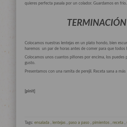
quieres perfecta pasala por un colador. Guardamos en frio.
TERMINACIÓN 
Colocamos nuestras lentejas en un plato hondo, bien escurr
haremos un par de horas antes de comer para que todos l
Colocamos unos cuantos piñones por encima, los puedes po
gusto.
Presentamos con una ramita de perejil. Receta sana a más no
[pinit]
Tags:
ensalada
,
lentejas
,
paso a paso
,
pimientos
,
receta
,