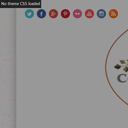
No theme CSS loaded