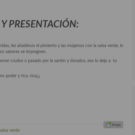
Y PRESENTACIÓN:
idas, les añadimos el pimiento y las mojamos con la salsa verde, lo
os sabores se impregnen.
ner crudos o pasado por la sartén y dorados, eso lo dejo a tu
 poder y rica, rica¡¡¡
salsa verde