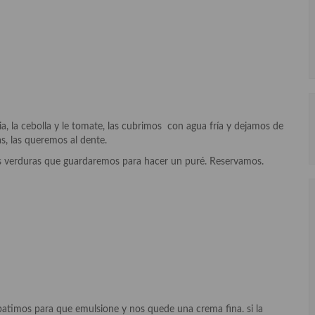
ia, la cebolla y le tomate, las cubrimos con agua fría y dejamos de
, las queremos al dente.
s verduras que guardaremos para hacer un puré. Reservamos.
 batimos para que emulsione y nos quede una crema fina. si la