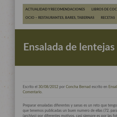
ACTUALIDAD Y RECOMENDACIONES
LIBROS DE COC
OCIO – RESTAURANTES, BARES, TABERNAS
RECETAS
Ensalada de lentejas
Escrito el
30/08/2012
por
Concha Bernad
escrito en
Ensa
Comentario
.
Preparar ensaladas diferentes y sanas es un reto que teng
que tenemos publicadas un buen numero de ellas (72, para 
(archivo) por diferentes motivos, casi siempre es por las f