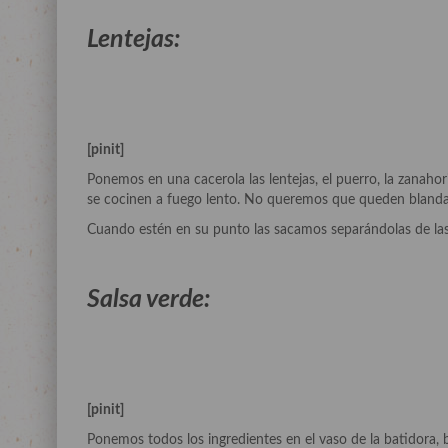
Lentejas:
[pinit]
Ponemos en una cacerola las lentejas, el puerro, la zanahor
se cocinen a fuego lento. No queremos que queden blandas
Cuando estén en su punto las sacamos separándolas de la
Salsa verde:
[pinit]
Ponemos todos los ingredientes en el vaso de la batidora,