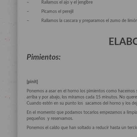
– Rallamos el ajo y el jengibre
– Picamos el perejil
– Rallamos la cascara y preparamos el zumo de limón
ELAB
Pimientos:
[pinit]
Ponemos a asar en el horno los pimientos como hacemos s
arriba y por abajo, los miramos cada 15 minutos. No quer
Cuando estén en su punto los sacamos del horno y los de
En el momento que podamos tocarlos empezamos a limpiarl
pequeños y reservamos.
Ponemos el caldo que han soltado a reducir hasta un terci