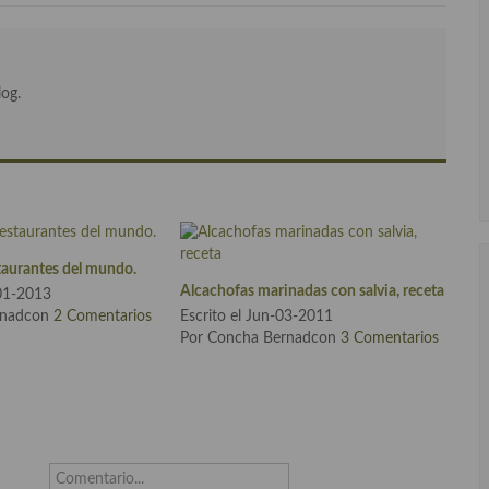
log.
taurantes del mundo.
Alcachofas marinadas con salvia, receta
-01-2013
rnadcon
2 Comentarios
Escrito el Jun-03-2011
Por Concha Bernadcon
3 Comentarios
Comentario...