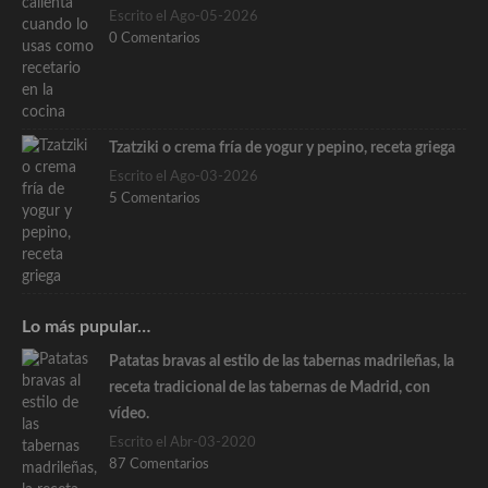
Escrito el Ago-05-2026
0 Comentarios
Tzatziki o crema fría de yogur y pepino, receta griega
Escrito el Ago-03-2026
5 Comentarios
Lo más pupular…
Patatas bravas al estilo de las tabernas madrileñas, la
receta tradicional de las tabernas de Madrid, con
vídeo.
Escrito el Abr-03-2020
87 Comentarios