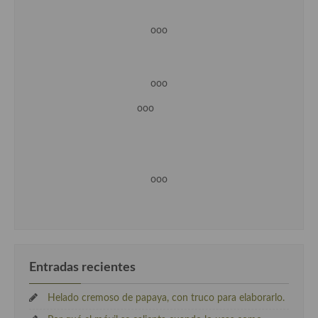
ooo
ooo
ooo
ooo
Entradas recientes
Helado cremoso de papaya, con truco para elaborarlo.