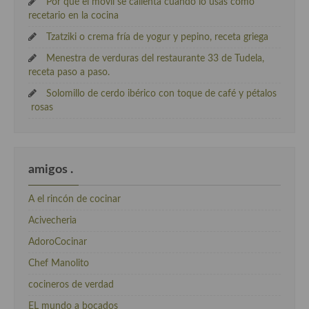
Por qué el móvil se calienta cuando lo usas como
recetario en la cocina
Tzatziki o crema fría de yogur y pepino, receta griega
Menestra de verduras del restaurante 33 de Tudela,
receta paso a paso.
Solomillo de cerdo ibérico con toque de café y pétalos
rosas
amigos .
A el rincón de cocinar
Acivecheria
AdoroCocinar
Chef Manolito
cocineros de verdad
EL mundo a bocados