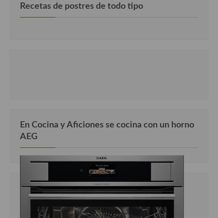
Recetas de postres de todo tipo
Cocina Murciana
Cocina Navarra
Cocina Riojana
Cocina Valenciana
Cocina Vasca
Cocina Europea
En Cocina y Aficiones se cocina con un horno
Cocina Alemana
AEG
Cocina Austriaca
Cocina Belga
Cocina Britanica
Cocina Bulgara