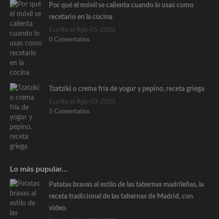
Por qué el móvil se calienta cuando lo usas como
recetario en la cocina
Escrito el Ago-05-2026
0 Comentarios
Tzatziki o crema fría de yogur y pepino, receta griega
Escrito el Ago-03-2026
5 Comentarios
Lo más pupular…
Patatas bravas al estilo de las tabernas madrileñas, la
receta tradicional de las tabernas de Madrid, con
vídeo.