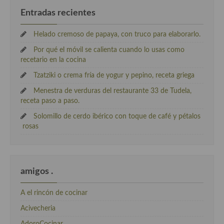
Entradas recientes
Helado cremoso de papaya, con truco para elaborarlo.
Por qué el móvil se calienta cuando lo usas como
recetario en la cocina
Tzatziki o crema fría de yogur y pepino, receta griega
Menestra de verduras del restaurante 33 de Tudela,
receta paso a paso.
Solomillo de cerdo ibérico con toque de café y pétalos
rosas
amigos .
A el rincón de cocinar
Acivecheria
AdoroCocinar