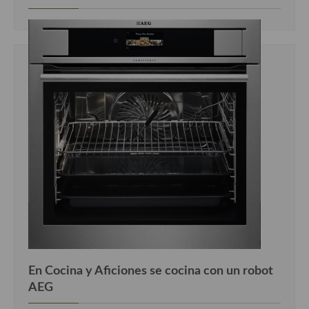
Cocina Luxemburgo
Cocina Polaca
Cocina portuguesa
Cocina Rusa
Cocina Sueca
Cocina Suiza
Cocina Turca
En Cocina y Aficiones se cocina con un robot
AEG