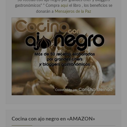
50 recetas con ajo negro por grandes chef y bloggers
gastronómicos" "
Compra
aqui
el libro , los beneficios se
donarán a
Mensajeros de la Paz
Cocina con ajo negro en «AMAZON»