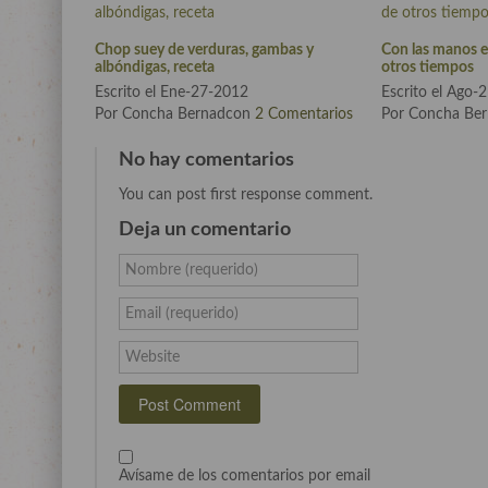
Chop suey de verduras, gambas y
Con las manos e
albóndigas, receta
otros tiempos
Escrito el Ene-27-2012
Escrito el Ago-
Por Concha Bernadcon
2 Comentarios
Por Concha Be
No hay comentarios
You can post first response comment.
Deja un comentario
Nombre (requerido)
Email (requerido)
Website
Avísame de los comentarios por email