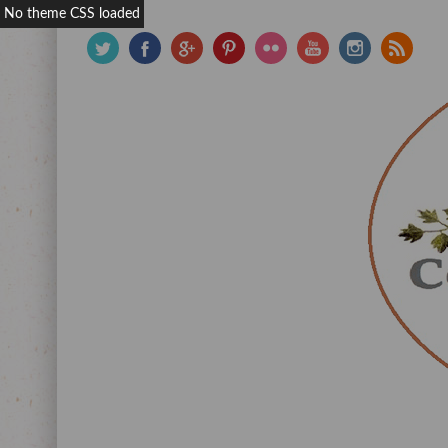
No theme CSS loaded