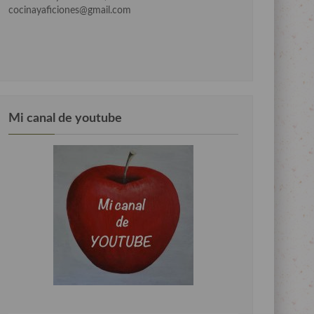
cocinayaficiones@gmail.com
Mi canal de youtube