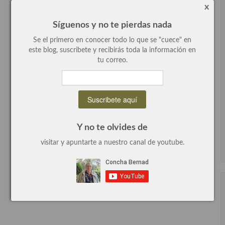
x
Síguenos y no te pierdas nada
Se el primero en conocer todo lo que se "cuece" en
este blog, suscribete y recibirás toda la información en
tu correo.
Y no te olvides de
visitar y apuntarte a nuestro canal de youtube.