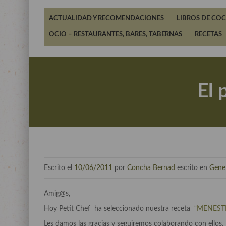
ACTUALIDAD Y RECOMENDACIONES
LIBROS DE COC
OCIO – RESTAURANTES, BARES, TABERNAS
RECETAS
El 
Escrito el
10/06/2011
por
Concha Bernad
escrito en
Gene
Amig@s,
Hoy Petit Chef ha seleccionado nuestra receta
“MENESTR
Les damos las gracias y seguiremos colaborando con ellos.