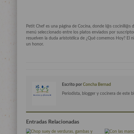
Petit Chef es una página de Cocina, donde l@s cocinill@s d
menú seleccionado entre los platos enviados por suscripto
resuelven la duda aristotélica de ¿Qué comemos Hoy? El ni
un honor.
Escrito por
Concha Bernad
Periodista, blogger y cocinera de este b
Entradas Relacionadas