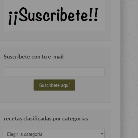
Suscríbete con tu e-mail
recetas clasificadas por categorias
recetas
clasificadas