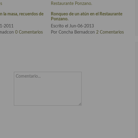
n la masa, recuerdos de
Ronqueo de un atún en el Restaurante
Ponzano.
21-2011
Escrito el Jun-06-2013
rnadcon
0 Comentarios
Por Concha Bernadcon
2 Comentarios
Comentario...