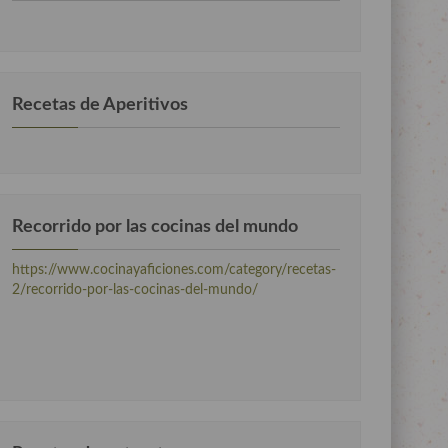
por
categorias
Recetas de Aperitivos
Recorrido por las cocinas del mundo
https://www.cocinayaficiones.com/category/recetas-
2/recorrido-por-las-cocinas-del-mundo/