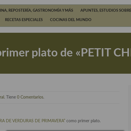
INA, REPOSTERÍA, GASTRONOMÍA Y MÁS
APUNTES, ESTUDIOS SOBRE
RECETAS ESPECIALES
COCINAS DEL MUNDO
primer plato de «PETIT C
ral
. Tiene
0 Comentarios
.
A DE VERDURAS DE PRIMAVERA”
como primer plato.